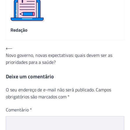
Redação
Navegação
⟵
Novo governo, novas expectativas: quais devem ser as
de
prioridades para a saúde?
Post
Deixe um comentário
O seu endereço de e-mail não será publicado.
Campos
obrigatórios são marcados com
*
Comentário
*