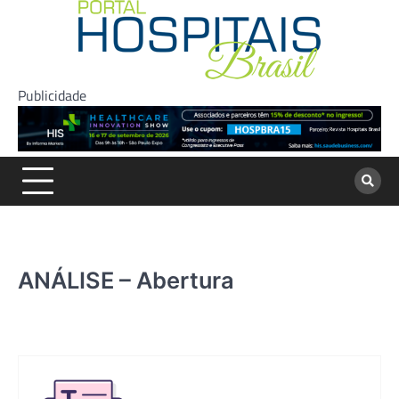
Skip
to
content
Publicidade
ANÁLISE – Abertura