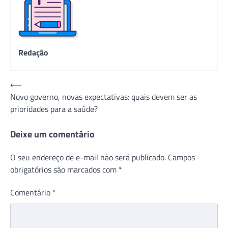
Redação
Navegação
⟵
Novo governo, novas expectativas: quais devem ser as
de
prioridades para a saúde?
Post
Deixe um comentário
O seu endereço de e-mail não será publicado.
Campos
obrigatórios são marcados com
*
Comentário
*