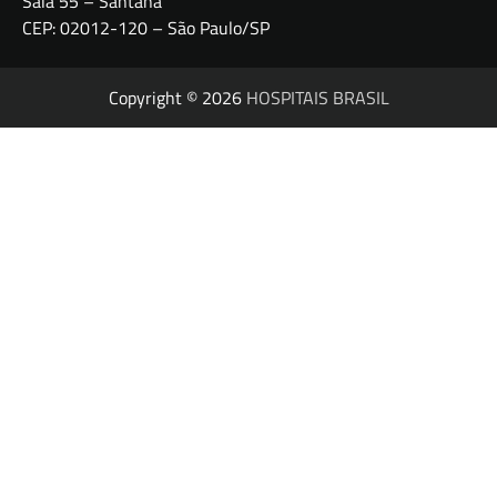
Sala 55 – Santana
CEP: 02012-120 – São Paulo/SP
Copyright © 2026
HOSPITAIS BRASIL