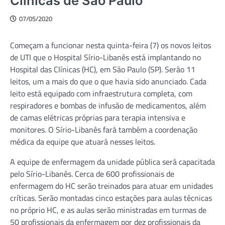
Clínicas de São Paulo
07/05/2020
Começam a funcionar nesta quinta-feira (7) os novos leitos
de UTI que o Hospital Sírio-Libanês está implantando no
Hospital das Clínicas (HC), em São Paulo (SP). Serão 11
leitos, um a mais do que o que havia sido anunciado. Cada
leito está equipado com infraestrutura completa, com
respiradores e bombas de infusão de medicamentos, além
de camas elétricas próprias para terapia intensiva e
monitores. O Sírio-Libanês fará também a coordenação
médica da equipe que atuará nesses leitos.
A equipe de enfermagem da unidade pública será capacitada
pelo Sírio-Libanês. Cerca de 600 profissionais de
enfermagem do HC serão treinados para atuar em unidades
críticas. Serão montadas cinco estações para aulas técnicas
no próprio HC, e as aulas serão ministradas em turmas de
50 profissionais da enfermagem por dez profissionais da