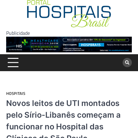
Skip
to
content
Publicidade
HOSPITAIS
Novos leitos de UTI montados
pelo Sírio-Libanês começam a
funcionar no Hospital das