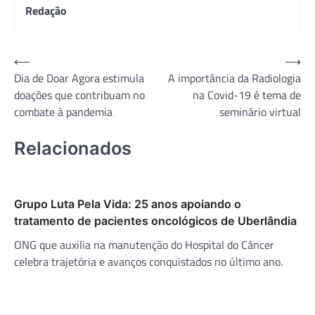
Redação
Navegação
⟵
⟶
Dia de Doar Agora estimula
A importância da Radiologia
de
doações que contribuam no
na Covid-19 é tema de
Post
combate à pandemia
seminário virtual
Relacionados
Grupo Luta Pela Vida: 25 anos apoiando o
tratamento de pacientes oncológicos de Uberlândia
ONG que auxilia na manutenção do Hospital do Câncer
celebra trajetória e avanços conquistados no último ano.