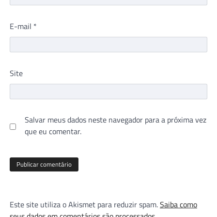
E-mail
*
Site
Salvar meus dados neste navegador para a próxima vez
que eu comentar.
Este site utiliza o Akismet para reduzir spam.
Saiba como
seus dados em comentários são processados
.