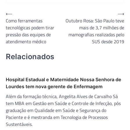
Navegação
⟵
⟶
Como ferramentas
Outubro Rosa: São Paulo teve
de
tecnológicas podem tirar
mais de 3,7 milhões de
Post
pressão das equipes de
mamografias realizadas pelo
atendimento médico
SUS desde 2019
Relacionados
Hospital Estadual e Maternidade Nossa Senhora de
Lourdes tem nova gerente de Enfermagem
Além da formação técnica, Angelita Alves de Carvalho Sá
tem MBA em Gestão em Saúde e Controle de Infecção, pós
graduação em Qualidade em Saúde e Segurança do
Paciente e é mestranda em Tecnologia de Processos
Sustentáveis.