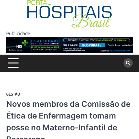
Skip
to
content
Publicidade
GESTÃO
Novos membros da Comissão de
Ética de Enfermagem tomam
posse no Materno-Infantil de