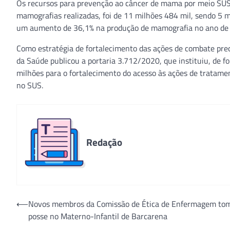
Os recursos para prevenção ao câncer de mama por meio SUS
mamografias realizadas, foi de 11 milhões 484 mil, sendo 5 
um aumento de 36,1% na produção de mamografia no ano de
Como estratégia de fortalecimento das ações de combate prec
da Saúde publicou a portaria 3.712/2020, que instituiu, de f
milhões para o fortalecimento do acesso às ações de tratame
no SUS.
Redação
Navegação
⟵
Novos membros da Comissão de Ética de Enfermagem t
posse no Materno-Infantil de Barcarena
de