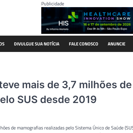
Publicidade
OS
DIVULGUE SUA NOTÍCIA
FALE CONOSCO
ANUNCIE
teve mais de 3,7 milhões de
pelo SUS desde 2019
lhões de mamografias realizadas pelo Sistema Único de Saúde (SUS