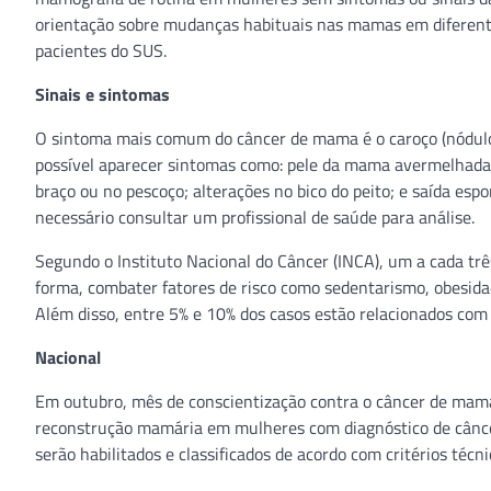
orientação sobre mudanças habituais nas mamas em diferente
pacientes do SUS.
Sinais e sintomas
O sintoma mais comum do câncer de mama é o caroço (nódulo
possível aparecer sintomas como: pele da mama avermelhada,
braço ou no pescoço; alterações no bico do peito; e saída e
necessário consultar um profissional de saúde para análise.
Segundo o Instituto Nacional do Câncer (INCA), um a cada três
forma, combater fatores de risco como sedentarismo, obesida
Além disso, entre 5% e 10% dos casos estão relacionados com 
Nacional
Em outubro, mês de conscientização contra o câncer de mama
reconstrução mamária em mulheres com diagnóstico de cânc
serão habilitados e classificados de acordo com critérios téc