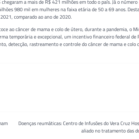
 chegaram a mais de R$ 421 milhões em todo o país. Já o número
milhões 980 mil em mulheres na faixa etária de 50 a 69 anos. Des
 2021, comparado ao ano de 2020.
oce ao câncer de mama e colo de útero, durante a pandemia, o Mi
orma temporária e excepcional, um incentivo financeiro federal de
nto, detecção, rastreamento e controle do câncer de mama e colo 
omam
Doenças reumáticas: Centro de Infusões do Vera Cruz Hos
aliado no tratamento das 