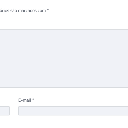
órios são marcados com
*
E-mail
*