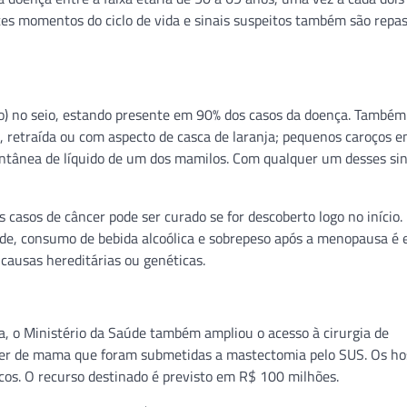
s momentos do ciclo de vida e sinais suspeitos também são repa
) no seio, estando presente em 90% dos casos da doença. Também
 retraída ou com aspecto de casca de laranja; pequenos caroços e
spontânea de líquido de um dos mamilos. Com qualquer um desses si
 casos de câncer pode ser curado se for descoberto logo no início.
de, consumo de bebida alcoólica e sobrepeso após a menopausa é e
causas hereditárias ou genéticas.
, o Ministério da Saúde também ampliou o acesso à cirurgia de
er de mama que foram submetidas a mastectomia pelo SUS. Os hos
nicos. O recurso destinado é previsto em R$ 100 milhões.