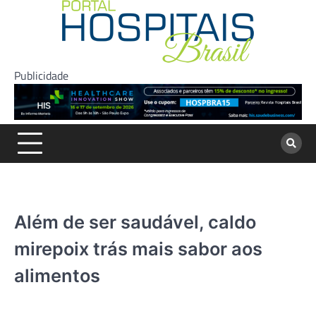
Skip
to
content
Publicidade
Além de ser saudável, caldo
mirepoix trás mais sabor aos
alimentos