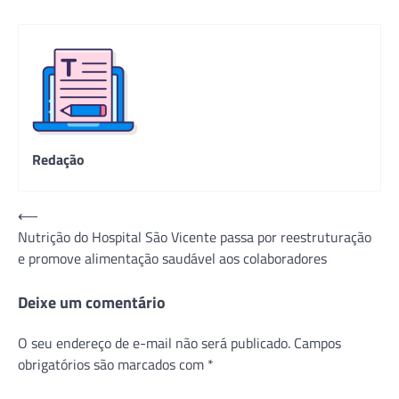
Redação
Navegação
⟵
Nutrição do Hospital São Vicente passa por reestruturação
de
e promove alimentação saudável aos colaboradores
Post
Deixe um comentário
O seu endereço de e-mail não será publicado.
Campos
obrigatórios são marcados com
*