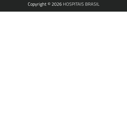
Copyright © 2026
HOSPITAIS BRASIL