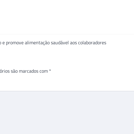
ão e promove alimentação saudável aos colaboradores
órios são marcados com
*