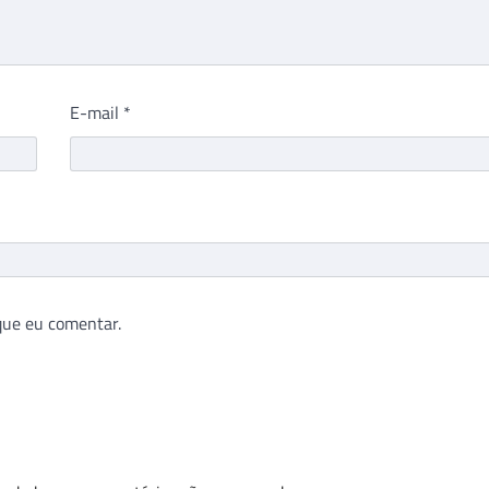
E-mail
*
que eu comentar.