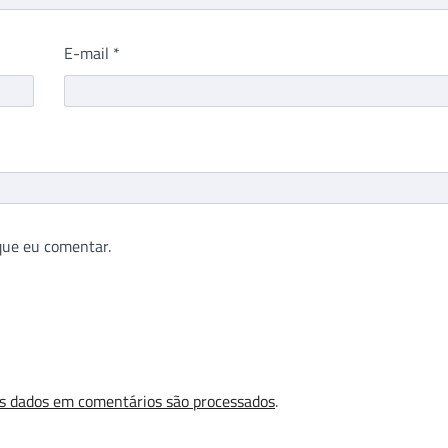
E-mail
*
que eu comentar.
s dados em comentários são processados
.