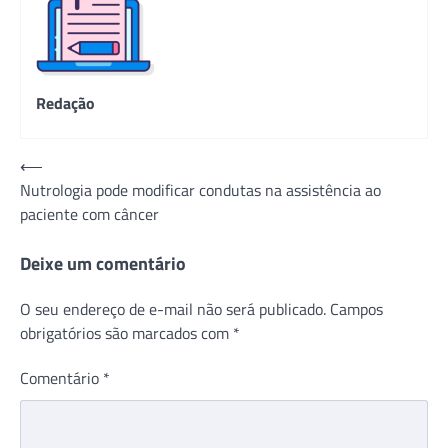
Redação
Navegação
⟵
Nutrologia pode modificar condutas na assistência ao
de
paciente com câncer
Post
Deixe um comentário
O seu endereço de e-mail não será publicado.
Campos
obrigatórios são marcados com
*
Comentário
*