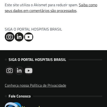
Este site utiliza o Akismet para reduzir spam.
Saiba como
seus dados em comentários são processados
.
SIGA O PORTAL HOSPITAIS BRASIL
SIGA O PORTAL HOSPITAIS BRASIL
Conheça nossa Política de Privacidade
Fale Conosco