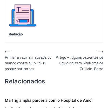
Redação
Navegação
⟵
⟶
Primeira vacina inativada do
Artigo – Alguns pacientes de
de
mundo contra a Covid-19
Covid-19 tem Síndrome de
Post
produz anticorpos
Guillain-Barre
Relacionados
Marfrig amplia parceria com o Hospital de Amor