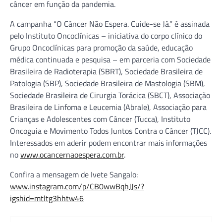
câncer em função da pandemia.
A campanha “O Câncer Não Espera. Cuide-se Já.” é assinada
pelo Instituto Oncoclínicas – iniciativa do corpo clínico do
Grupo Oncoclínicas para promoção da saúde, educação
médica continuada e pesquisa – em parceria com Sociedade
Brasileira de Radioterapia (SBRT), Sociedade Brasileira de
Patologia (SBP), Sociedade Brasileira de Mastologia (SBM),
Sociedade Brasileira de Cirurgia Torácica (SBCT), Associação
Brasileira de Linfoma e Leucemia (Abrale), Associação para
Crianças e Adolescentes com Câncer (Tucca), Instituto
Oncoguia e Movimento Todos Juntos Contra o Câncer (TJCC).
Interessados em aderir podem encontrar mais informações
no
www.ocancernaoespera.com.br
.
Confira a mensagem de Ivete Sangalo:
www.instagram.com/p/CB0wwBqhJJs/?
igshid=mtltg3hhtw46