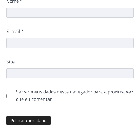
Nome
*
E-mail
*
Site
Salvar meus dados neste navegador para a próxima vez
que eu comentar.