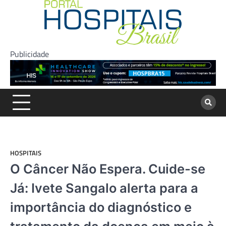
Skip
to
content
Publicidade
HOSPITAIS
O Câncer Não Espera. Cuide-se
Já: Ivete Sangalo alerta para a
importância do diagnóstico e