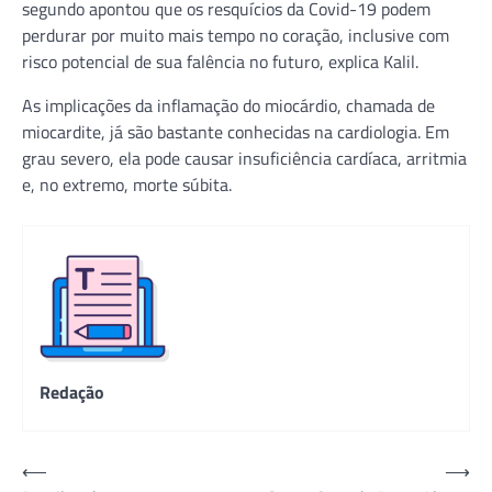
segundo apontou que os resquícios da Covid-19 podem
perdurar por muito mais tempo no coração, inclusive com
risco potencial de sua falência no futuro, explica Kalil.
As implicações da inflamação do miocárdio, chamada de
miocardite, já são bastante conhecidas na cardiologia. Em
grau severo, ela pode causar insuficiência cardíaca, arritmia
e, no extremo, morte súbita.
Redação
Navegação
⟵
⟶