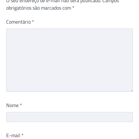
O seu endereço de e-mail não será publicado.
Campos
obrigatórios são marcados com
*
Comentário
*
Nome
*
E-mail
*