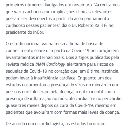
primeiros números divulgados em novembro. “Acreditamos
que vários achados com implicações clínicas relevantes
possam ser descobertos a partir do acompanhamento
cuidadoso desses pacientes”, diz o Dr. Roberto Kalil Filho,
presidente do InCor.
O estudo nacional vai na mesma linha de busca de
conhecimento sobre o impacto da Covid-19 no coração em
levantamentos internacionais. Dois artigos publicados pela
revista médica
JAMA Cardiology
, alertaram para riscos de
sequelas da Covid-19 no coração que, em última instância,
podem levar à insuficiência cardíaca. Enquanto um dos
estudos documentou a presença do vírus no miocárdio em
pessoas que faleceram pela doença, o outro identificou a
presença de inflamação no músculo cardíaco e no pericárdio
quase três meses depois da cura da Covid-19, mesmo em
pacientes que evoluíram com formas mais leves da doença.
De acordo com o cardiologista, os estudos tornaram