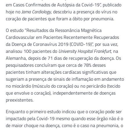
em Casos Confirmados de Autópsia da Covid-19”, publicado
hoje no
Jama Cardiology
, descobriu a presença do vírus no
coração de pacientes que foram a óbito por pneumonia.
O estudo “Resultados da Ressonância Magnética
Cardiovascular em Pacientes Recentemente Recuperados
da Doença de Coronavírus 2019 (COVID-19)”, por sua vez,
analisou 100 pacientes do
University Hospital Frankfurt
, na
Alemanha, depois de 71 dias de recuperação da doença. Os
pesquisadores concluíram que cerca de 78% desses
pacientes tinham alterações cardíacas significativas que
sugeriam a presença de sinais de inflamação em andamento
no miocárdio (músculo do coração) ou no pericárdio (tecido
que envolve o coração), independentemente de doenças
preexistentes.
Enquanto o primeiro estudo indicou que o coração pode ser
impactado pela Covid-19 mesmo quando esse órgão não é o
de maior choque na doença, como é o caso na pneumonia, o