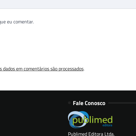
que eu comentar.
s dados em comentários são processados
.
Fale Conosco
Publimed Editora Ltda.