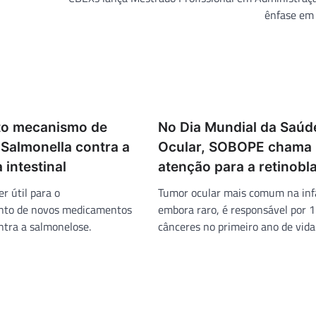
ênfase em
to mecanismo de
No Dia Mundial da Saúd
 Salmonella contra a
Ocular, SOBOPE chama
 intestinal
atenção para a retinob
r útil para o
Tumor ocular mais comum na inf
nto de novos medicamentos
embora raro, é responsável por 
ntra a salmonelose.
cânceres no primeiro ano de vida