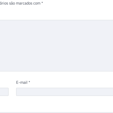
órios são marcados com
*
E-mail
*