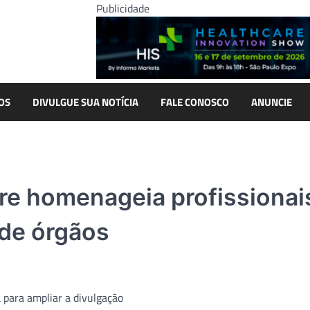
Publicidade
OS
DIVULGUE SUA NOTÍCIA
FALE CONOSCO
ANUNCIE
re homenageia profissionai
de órgãos
para ampliar a divulgação