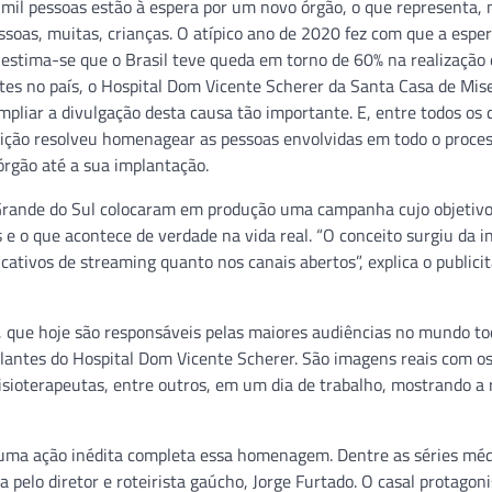
 mil pessoas estão à espera por um novo órgão, o que representa,
ssoas, muitas, crianças. O atípico ano de 2020 fez com que a espe
 estima-se que o Brasil teve queda em torno de 60% na realização
ntes no país, o Hospital Dom Vicente Scherer da Santa Casa de Mise
pliar a divulgação desta causa tão importante. E, entre todos os 
uição resolveu homenagear as pessoas envolvidas em todo o proce
órgão até a sua implantação.
 Grande do Sul colocaram em produção uma campanha cujo objetivo
 e o que acontece de verdade na vida real. “O conceito surgiu da i
cativos de streaming quanto nos canais abertos”, explica o publici
, que hoje são responsáveis pelas maiores audiências no mundo to
plantes do Hospital Dom Vicente Scherer. São imagens reais com o
 fisioterapeutas, entre outros, em um dia de trabalho, mostrando a 
, uma ação inédita completa essa homenagem. Dentre as séries méd
a pelo diretor e roteirista gaúcho, Jorge Furtado. O casal protagon