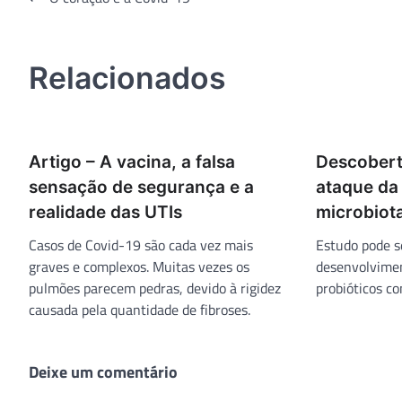
de
Post
Relacionados
Artigo – A vacina, a falsa
Descober
sensação de segurança e a
ataque da
realidade das UTIs
microbiota
Casos de Covid-19 são cada vez mais
Estudo pode se
graves e complexos. Muitas vezes os
desenvolvime
pulmões parecem pedras, devido à rigidez
probióticos co
causada pela quantidade de fibroses.
Deixe um comentário