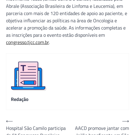
Abrale (Associação Brasileira de Linfoma e Leucemia), em
parceria com mais de 120 entidades de apoio ao paciente, e
objetiva influenciar as políticas na área de Oncologia e
acelerar a promoção da saúde. As informações completas e
as inscrições para o evento estão disponíveis em
congresso.tjcc.com.br
.
Redação
Navegação
⟵
⟶
Hospital São Camilo participa
AACD promove jantar com
de