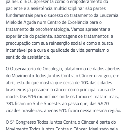
painel, o IBCC apresenta como o empoderamento do
paciente e a assistência multidisciplinar são partes
fundamentais para o sucesso do tratamento da Leucemia
Mieloide Aguda num Centro de Excelência para o
tratamento da oncohematologia. Vamos apresentar a
experiência do paciente, abordagens de tratamentos, a
preocupação com sua reinserção social e como a busca
incansável pela cura e qualidade de vida permeiam o
sentido da assistência.
O Observatório de Oncologia, plataforma de dados abertos
do Movimento Todos Juntos Contra o Câncer divulgou, em
abril, estudo que mostra que cerca de 10% das cidades
brasileiras já possuem o câncer como principal causa de
morte. Dos 516 municípios onde os tumores matam mais,
78% ficam no Sul e Sudeste, ao passo que, das 5.570
cidades brasileiras, apenas 51% ficam nessa mesma região.
O 5º Congresso Todos Juntos Contra o Câncer é parte do
Movimento Todos Juntos Contra o Câncer, idealizado pela