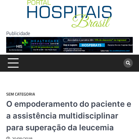
Skip
to
content
Publicidade
SEM CATEGORIA
O empoderamento do paciente e
a assistência multidisciplinar
para superação da leucemia
20/09/2018