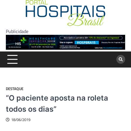
Skip
to
content
Publicidade
DESTAQUE
“O paciente aposta na roleta
todos os dias”
18/06/2019