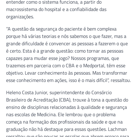
entender como o sistema funciona, a partir do
macrossistema do hospital e a confiabilidade das
organizações.
“A questão da segurança do paciente é bem complexa
porque há várias teorias e nós sabemos o que fazer, mas a
grande dificuldade é convencer as pessoas a fazerem o que
é certo. Esta é a grande questão: como tornar as pessoas
capazes para mudar esse jogo? Nossos programas, que
trazemos em parceria com o CBA e o Medportal, têm esse
objetivo. Levar conhecimento às pessoas. Mas transformar
esse conhecimento em ações, isso é o mais difícil”, ressaltou.
Heleno Costa Junior, superintendente do Consórcio
Brasileiro de Acreditação (CBA), trouxe à tona a questão do
ensino de disciplinas relacionadas à qualidade e segurança
nas escolas de Medicina. Ele lembrou que o problema
começa na formação dos profissionais da saúde e que na
graduação não há destaque para essas questões. Lachman
ressaltou que são poucas as escolas que abrem espaço para