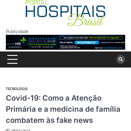
Skip
to
content
Publicidade
TECNOLOGIA
Covid-19: Como a Atenção
Primária e a medicina de família
combatem às fake news
28/01/2021