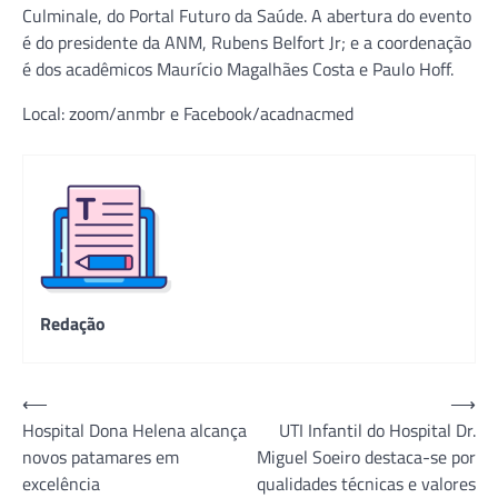
Culminale, do Portal Futuro da Saúde. A abertura do evento
é do presidente da ANM, Rubens Belfort Jr; e a coordenação
é dos acadêmicos Maurício Magalhães Costa e Paulo Hoff.
Local: zoom/anmbr e Facebook/acadnacmed
Redação
Navegação
⟵
⟶
Hospital Dona Helena alcança
UTI Infantil do Hospital Dr.
de
novos patamares em
Miguel Soeiro destaca-se por
Post
excelência
qualidades técnicas e valores