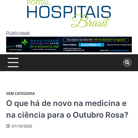
Skip
to
content
Publicidade
SEM CATEGORIA
O que há de novo na medicina e
na ciência para o Outubro Rosa?
07/10/2020