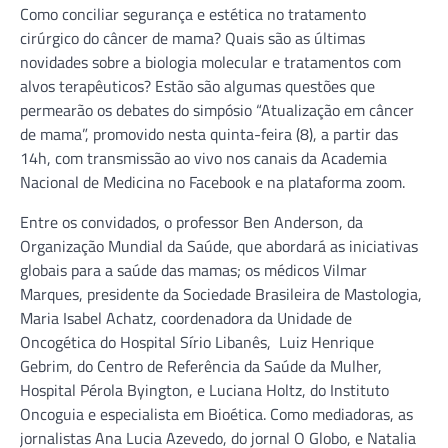
Como conciliar segurança e estética no tratamento
cirúrgico do câncer de mama? Quais são as últimas
novidades sobre a biologia molecular e tratamentos com
alvos terapêuticos? Estão são algumas questões que
permearão os debates do simpósio “Atualização em câncer
de mama”, promovido nesta quinta-feira (8), a partir das
14h, com transmissão ao vivo nos canais da Academia
Nacional de Medicina no Facebook e na plataforma zoom.
Entre os convidados, o professor Ben Anderson, da
Organização Mundial da Saúde, que abordará as iniciativas
globais para a saúde das mamas; os médicos Vilmar
Marques, presidente da Sociedade Brasileira de Mastologia,
Maria Isabel Achatz, coordenadora da Unidade de
Oncogética do Hospital Sírio Libanês, Luiz Henrique
Gebrim, do Centro de Referência da Saúde da Mulher,
Hospital Pérola Byington, e Luciana Holtz, do Instituto
Oncoguia e especialista em Bioética. Como mediadoras, as
jornalistas Ana Lucia Azevedo, do jornal O Globo, e Natalia