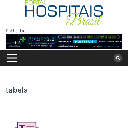
Skip
to
content
Publicidade
tabela