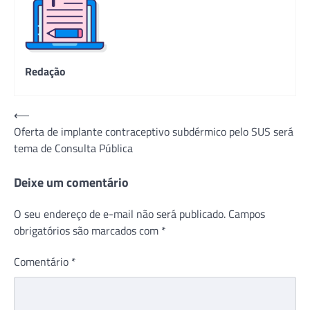
Redação
Navegação
⟵
Oferta de implante contraceptivo subdérmico pelo SUS será
de
tema de Consulta Pública
Post
Deixe um comentário
O seu endereço de e-mail não será publicado.
Campos
obrigatórios são marcados com
*
Comentário
*