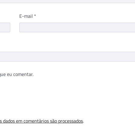
E-mail
*
que eu comentar.
s dados em comentários são processados
.