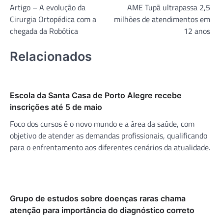
Artigo – A evolução da
AME Tupã ultrapassa 2,5
de
Cirurgia Ortopédica com a
milhões de atendimentos em
Post
chegada da Robótica
12 anos
Relacionados
Escola da Santa Casa de Porto Alegre recebe
inscrições até 5 de maio
Foco dos cursos é o novo mundo e a área da saúde, com
objetivo de atender as demandas profissionais, qualificando
para o enfrentamento aos diferentes cenários da atualidade.
Grupo de estudos sobre doenças raras chama
atenção para importância do diagnóstico correto