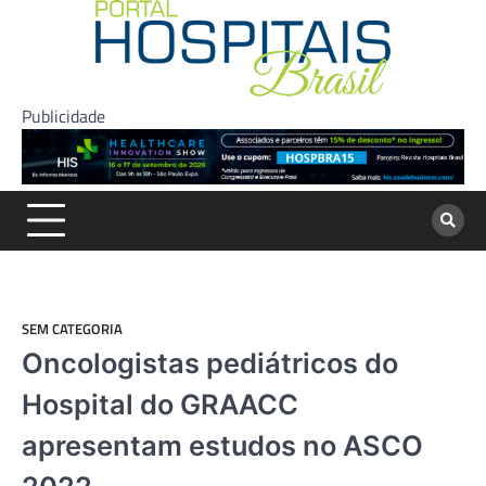
Skip
to
content
Publicidade
SEM CATEGORIA
Oncologistas pediátricos do
Hospital do GRAACC
apresentam estudos no ASCO