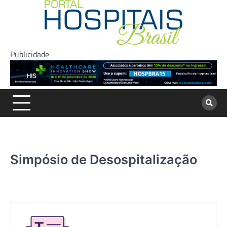
Skip
to
content
Publicidade
Simpósio de Desospitalização