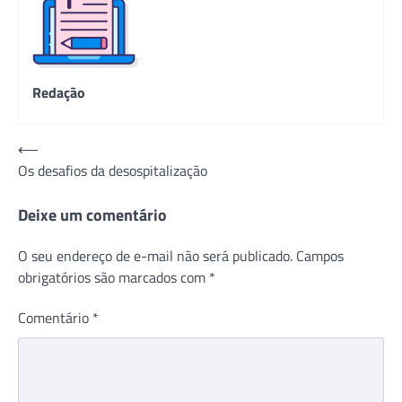
Redação
Navegação
⟵
Os desafios da desospitalização
de
Post
Deixe um comentário
O seu endereço de e-mail não será publicado.
Campos
obrigatórios são marcados com
*
Comentário
*