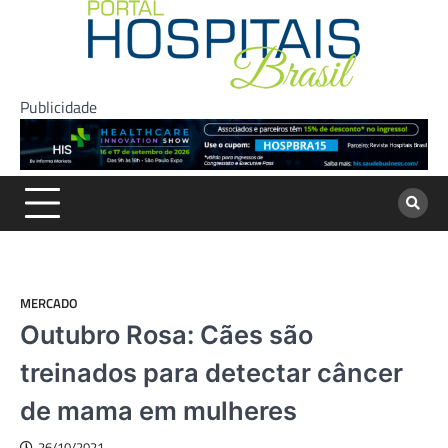
Skip
to
content
Publicidade
MERCADO
Outubro Rosa: Cães são
treinados para detectar câncer
de mama em mulheres
26/10/2021