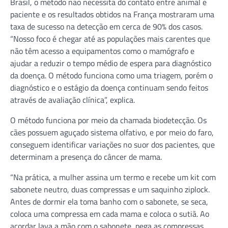
Brasil, o método não necessita do contato entre animal e
paciente e os resultados obtidos na França mostraram uma
taxa de sucesso na detecção em cerca de 90% dos casos.
“Nosso foco é chegar até as populações mais carentes que
não têm acesso a equipamentos como o mamógrafo e
ajudar a reduzir o tempo médio de espera para diagnóstico
da doença. O método funciona como uma triagem, porém o
diagnóstico e o estágio da doença continuam sendo feitos
através de avaliação clínica”, explica.
O método funciona por meio da chamada biodetecção. Os
cães possuem aguçado sistema olfativo, e por meio do faro,
conseguem identificar variações no suor dos pacientes, que
determinam a presença do câncer de mama.
“Na prática, a mulher assina um termo e recebe um kit com
sabonete neutro, duas compressas e um saquinho ziplock.
Antes de dormir ela toma banho com o sabonete, se seca,
coloca uma compressa em cada mama e coloca o sutiã. Ao
acordar lava a mão com o sabonete, pega as compressas,