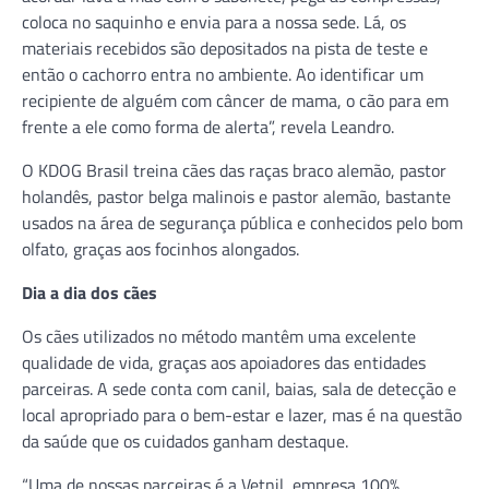
coloca no saquinho e envia para a nossa sede. Lá, os
materiais recebidos são depositados na pista de teste e
então o cachorro entra no ambiente. Ao identificar um
recipiente de alguém com câncer de mama, o cão para em
frente a ele como forma de alerta”, revela Leandro.
O KDOG Brasil treina cães das raças braco alemão, pastor
holandês, pastor belga malinois e pastor alemão, bastante
usados na área de segurança pública e conhecidos pelo bom
olfato, graças aos focinhos alongados.
Dia a dia dos cães
Os cães utilizados no método mantêm uma excelente
qualidade de vida, graças aos apoiadores das entidades
parceiras. A sede conta com canil, baias, sala de detecção e
local apropriado para o bem-estar e lazer, mas é na questão
da saúde que os cuidados ganham destaque.
“Uma de nossas parceiras é a Vetnil, empresa 100%