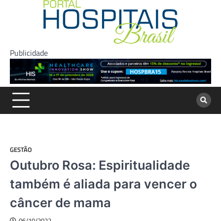
Skip
to
content
Publicidade
GESTÃO
Outubro Rosa: Espiritualidade
também é aliada para vencer o
câncer de mama
06/10/2022