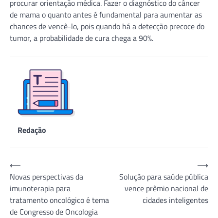
procurar orientação médica. Fazer o diagnóstico do câncer
de mama o quanto antes é fundamental para aumentar as
chances de vencê-lo, pois quando há a detecção precoce do
tumor, a probabilidade de cura chega a 90%.
Redação
Navegação
⟵
⟶
Novas perspectivas da
Solução para saúde pública
de
imunoterapia para
vence prêmio nacional de
Post
tratamento oncológico é tema
cidades inteligentes
de Congresso de Oncologia