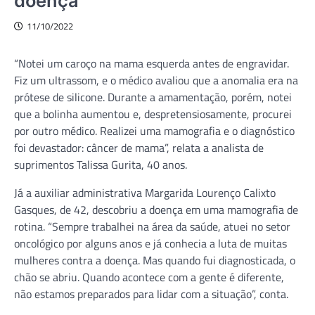
doença
11/10/2022
“Notei um caroço na mama esquerda antes de engravidar.
Fiz um ultrassom, e o médico avaliou que a anomalia era na
prótese de silicone. Durante a amamentação, porém, notei
que a bolinha aumentou e, despretensiosamente, procurei
por outro médico. Realizei uma mamografia e o diagnóstico
foi devastador: câncer de mama”, relata a analista de
suprimentos Talissa Gurita, 40 anos.
Já a auxiliar administrativa Margarida Lourenço Calixto
Gasques, de 42, descobriu a doença em uma mamografia de
rotina. “Sempre trabalhei na área da saúde, atuei no setor
oncológico por alguns anos e já conhecia a luta de muitas
mulheres contra a doença. Mas quando fui diagnosticada, o
chão se abriu. Quando acontece com a gente é diferente,
não estamos preparados para lidar com a situação”, conta.