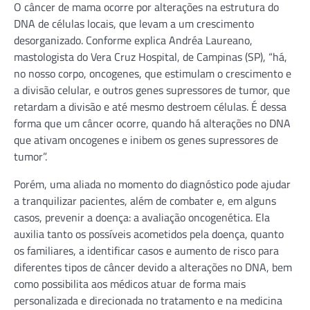
O câncer de mama ocorre por alterações na estrutura do
DNA de células locais, que levam a um crescimento
desorganizado. Conforme explica Andréa Laureano,
mastologista do Vera Cruz Hospital, de Campinas (SP), “há,
no nosso corpo, oncogenes, que estimulam o crescimento e
a divisão celular, e outros genes supressores de tumor, que
retardam a divisão e até mesmo destroem células. É dessa
forma que um câncer ocorre, quando há alterações no DNA
que ativam oncogenes e inibem os genes supressores de
tumor”.
Porém, uma aliada no momento do diagnóstico pode ajudar
a tranquilizar pacientes, além de combater e, em alguns
casos, prevenir a doença: a avaliação oncogenética. Ela
auxilia tanto os possíveis acometidos pela doença, quanto
os familiares, a identificar casos e aumento de risco para
diferentes tipos de câncer devido a alterações no DNA, bem
como possibilita aos médicos atuar de forma mais
personalizada e direcionada no tratamento e na medicina