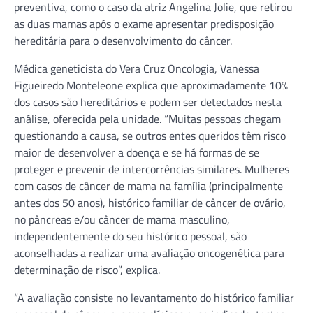
preventiva, como o caso da atriz Angelina Jolie, que retirou
as duas mamas após o exame apresentar predisposição
hereditária para o desenvolvimento do câncer.
Médica geneticista do Vera Cruz Oncologia, Vanessa
Figueiredo Monteleone explica que aproximadamente 10%
dos casos são hereditários e podem ser detectados nesta
análise, oferecida pela unidade. “Muitas pessoas chegam
questionando a causa, se outros entes queridos têm risco
maior de desenvolver a doença e se há formas de se
proteger e prevenir de intercorrências similares. Mulheres
com casos de câncer de mama na família (principalmente
antes dos 50 anos), histórico familiar de câncer de ovário,
no pâncreas e/ou câncer de mama masculino,
independentemente do seu histórico pessoal, são
aconselhadas a realizar uma avaliação oncogenética para
determinação de risco”, explica.
“A avaliação consiste no levantamento do histórico familiar