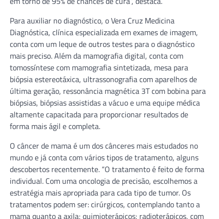
em torno de 95% de chances de cura”, destaca.
Para auxiliar no diagnóstico, o Vera Cruz Medicina
Diagnóstica, clínica especializada em exames de imagem,
conta com um leque de outros testes para o diagnóstico
mais preciso. Além da mamografia digital, conta com
tomossíntese com mamografia sintetizada, mesa para
biópsia estereotáxica, ultrassonografia com aparelhos de
última geração, ressonância magnética 3T com bobina para
biópsias, biópsias assistidas a vácuo e uma equipe médica
altamente capacitada para proporcionar resultados de
forma mais ágil e completa.
O câncer de mama é um dos cânceres mais estudados no
mundo e já conta com vários tipos de tratamento, alguns
descobertos recentemente. “O tratamento é feito de forma
individual. Com uma oncologia de precisão, escolhemos a
estratégia mais apropriada para cada tipo de tumor. Os
tratamentos podem ser: cirúrgicos, contemplando tanto a
mama quanto a axila; quimioterápicos; radioterápicos, com