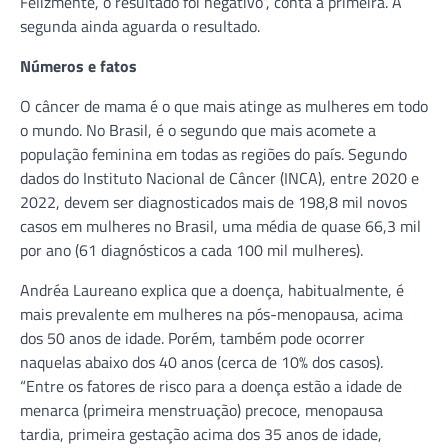
Felizmente, o resultado foi negativo”, conta a primeira. A
segunda ainda aguarda o resultado.
Números e fatos
O câncer de mama é o que mais atinge as mulheres em todo
o mundo. No Brasil, é o segundo que mais acomete a
população feminina em todas as regiões do país. Segundo
dados do Instituto Nacional de Câncer (INCA), entre 2020 e
2022, devem ser diagnosticados mais de 198,8 mil novos
casos em mulheres no Brasil, uma média de quase 66,3 mil
por ano (61 diagnósticos a cada 100 mil mulheres).
Andréa Laureano explica que a doença, habitualmente, é
mais prevalente em mulheres na pós-menopausa, acima
dos 50 anos de idade. Porém, também pode ocorrer
naquelas abaixo dos 40 anos (cerca de 10% dos casos).
“Entre os fatores de risco para a doença estão a idade de
menarca (primeira menstruação) precoce, menopausa
tardia, primeira gestação acima dos 35 anos de idade,