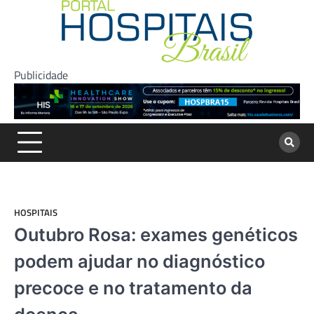
Skip
to
content
Publicidade
HOSPITAIS
Outubro Rosa: exames genéticos
podem ajudar no diagnóstico
precoce e no tratamento da