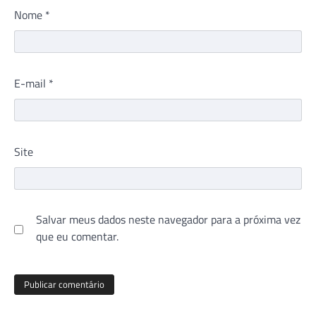
Nome
*
E-mail
*
Site
Salvar meus dados neste navegador para a próxima vez
que eu comentar.