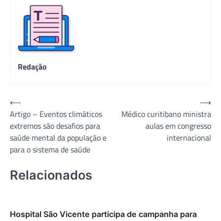
Redação
Navegação
⟵
⟶
Artigo – Eventos climáticos
Médico curitibano ministra
de
extremos são desafios para
aulas em congresso
Post
saúde mental da população e
internacional
para o sistema de saúde
Relacionados
Hospital São Vicente participa de campanha para