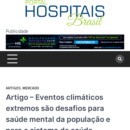
Skip
to
content
Publicidade
ARTIGOS
,
MERCADO
Artigo – Eventos climáticos
extremos são desafios para
saúde mental da população e