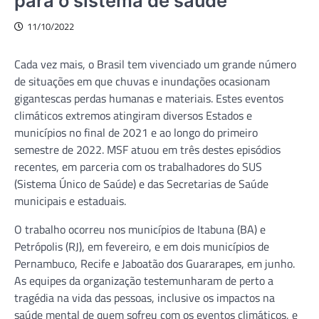
para o sistema de saúde
11/10/2022
Cada vez mais, o Brasil tem vivenciado um grande número
de situações em que chuvas e inundações ocasionam
gigantescas perdas humanas e materiais. Estes eventos
climáticos extremos atingiram diversos Estados e
municípios no final de 2021 e ao longo do primeiro
semestre de 2022. MSF atuou em três destes episódios
recentes, em parceria com os trabalhadores do SUS
(Sistema Único de Saúde) e das Secretarias de Saúde
municipais e estaduais.
O trabalho ocorreu nos municípios de Itabuna (BA) e
Petrópolis (RJ), em fevereiro, e em dois municípios de
Pernambuco, Recife e Jaboatão dos Guararapes, em junho.
As equipes da organização testemunharam de perto a
tragédia na vida das pessoas, inclusive os impactos na
saúde mental de quem sofreu com os eventos climáticos, e