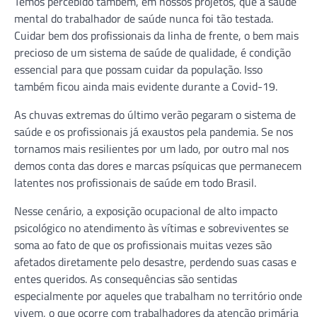
Temos percebido também, em nossos projetos, que a saúde
mental do trabalhador de saúde nunca foi tão testada.
Cuidar bem dos profissionais da linha de frente, o bem mais
precioso de um sistema de saúde de qualidade, é condição
essencial para que possam cuidar da população. Isso
também ficou ainda mais evidente durante a Covid-19.
As chuvas extremas do último verão pegaram o sistema de
saúde e os profissionais já exaustos pela pandemia. Se nos
tornamos mais resilientes por um lado, por outro mal nos
demos conta das dores e marcas psíquicas que permanecem
latentes nos profissionais de saúde em todo Brasil.
Nesse cenário, a exposição ocupacional de alto impacto
psicológico no atendimento às vítimas e sobreviventes se
soma ao fato de que os profissionais muitas vezes são
afetados diretamente pelo desastre, perdendo suas casas e
entes queridos. As consequências são sentidas
especialmente por aqueles que trabalham no território onde
vivem, o que ocorre com trabalhadores da atenção primária