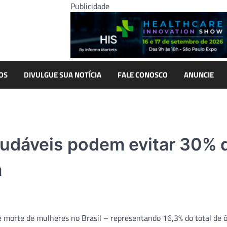
Publicidade
OS
DIVULGUE SUA NOTÍCIA
FALE CONOSCO
ANUNCIE
audáveis podem evitar 30% 
a
e morte de mulheres no Brasil – representando 16,3% do total de ó