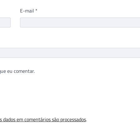
E-mail
*
que eu comentar.
s dados em comentários são processados
.