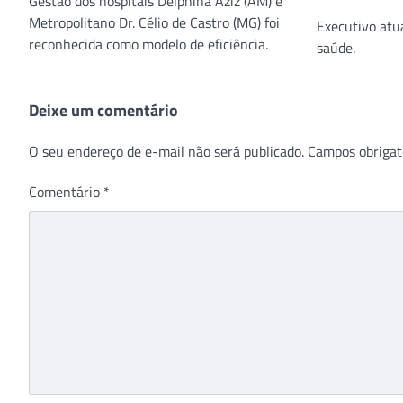
Gestão dos hospitais Delphina Aziz (AM) e
Metropolitano Dr. Célio de Castro (MG) foi
Executivo atu
reconhecida como modelo de eficiência.
saúde.
Deixe um comentário
O seu endereço de e-mail não será publicado.
Campos obrigat
Comentário
*