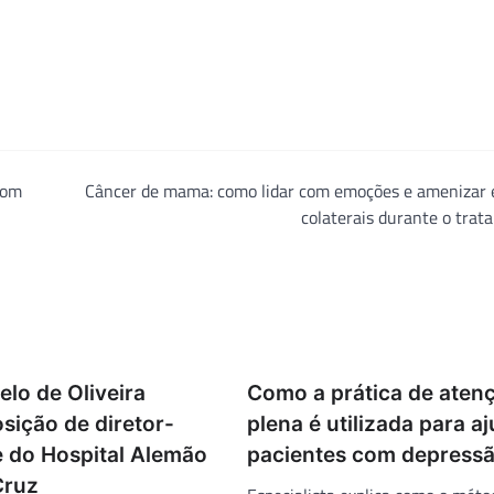
bom
Câncer de mama: como lidar com emoções e amenizar e
colaterais durante o tra
lo de Oliveira
Como a prática de aten
sição de diretor-
plena é utilizada para a
e do Hospital Alemão
pacientes com depress
Cruz