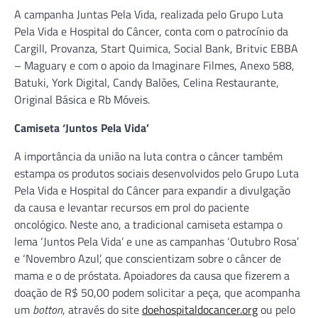
A campanha Juntas Pela Vida, realizada pelo Grupo Luta
Pela Vida e Hospital do Câncer, conta com o patrocínio da
Cargill, Provanza, Start Quimica, Social Bank, Britvic EBBA
– Maguary e com o apoio da Imaginare Filmes, Anexo 588,
Batuki, York Digital, Candy Balões, Celina Restaurante,
Original Básica e Rb Móveis.
Camiseta ‘Juntos Pela Vida’
A importância da união na luta contra o câncer também
estampa os produtos sociais desenvolvidos pelo Grupo Luta
Pela Vida e Hospital do Câncer para expandir a divulgação
da causa e levantar recursos em prol do paciente
oncológico. Neste ano, a tradicional camiseta estampa o
lema ‘Juntos Pela Vida’ e une as campanhas ‘Outubro Rosa’
e ‘Novembro Azul’, que conscientizam sobre o câncer de
mama e o de próstata. Apoiadores da causa que fizerem a
doação de R$ 50,00 podem solicitar a peça, que acompanha
um
botton
, através do site
doehospitaldocancer.org
ou pelo