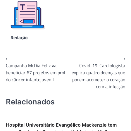
Redação
Navegação
⟵
⟶
Campanha McDia Feliz vai
Covid-19: Cardiologista
de
beneficiar 67 projetos em prol
explica quatro doenças que
Post
do câncer infantojuvenil
podem acometer o coração
com a infecção
Relacionados
Hospital Universitário Evangélico Mackenzie tem