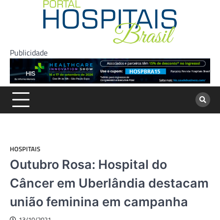
Skip
to
content
Publicidade
HOSPITAIS
Outubro Rosa: Hospital do
Câncer em Uberlândia destacam
união feminina em campanha
13/10/2021