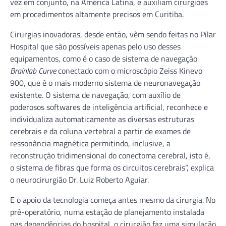
vez em conjunto, na América Latina, e auxiliam cirurgiões
em procedimentos altamente precisos em Curitiba.
Cirurgias inovadoras, desde então, vêm sendo feitas no Pilar
Hospital que são possíveis apenas pelo uso desses
equipamentos, como é o caso de sistema de navegação
Brainlab Curve
conectado com o microscópio Zeiss Kinevo
900, que é o mais moderno sistema de neuronavegação
existente. O sistema de navegação, com auxílio de
poderosos softwares de inteligência artificial, reconhece e
individualiza automaticamente as diversas estruturas
cerebrais e da coluna vertebral a partir de exames de
ressonância magnética permitindo, inclusive, a
reconstrução tridimensional do conectoma cerebral, isto é,
o sistema de fibras que forma os circuitos cerebrais”, explica
o neurocirurgião Dr. Luiz Roberto Aguiar.
E o apoio da tecnologia começa antes mesmo da cirurgia. No
pré-operatório, numa estação de planejamento instalada
nas dependências do hospital, o cirurgião faz uma simulação