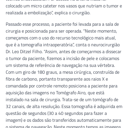
colocado um micro cateter nos vasos que nutriam o tumor e
realizada a embolização”, explica o cirurgião.
Passado esse processo, a paciente foi levada para a sala de
cirurgia e posicionada para ser operada. “Neste momento,
começamos com o uso do recurso tecnológico mais atual,
que é a tomografia intraoperatória”, conta o neurocirurgião
Dr. Leo Ditzel Filho. “Assim, antes de começarmos a dissecar
o tumor da paciente, fizemos a incisão de pele e colocamos
um sistema de referência de navegação na sua vértebra.
Com um giro de 180 graus, a mesa cirúrgica, construída de
fibra de carbono, portanto transparente aos raios X e
comandada por controle remoto posiciona a paciente para
aquisição das imagens no Tomógrafo Airo, que está
instalado na sala de cirurgia. Trata-se de um tomógrafo de
32 canais, de alta resolução. Essa tomografia é adquirida em
questão de segundos (30 a 40 segundos para fazer a
imagem) e os dados são transferidos automaticamente para
o sistema de navegação. Neste momento temos as imagens