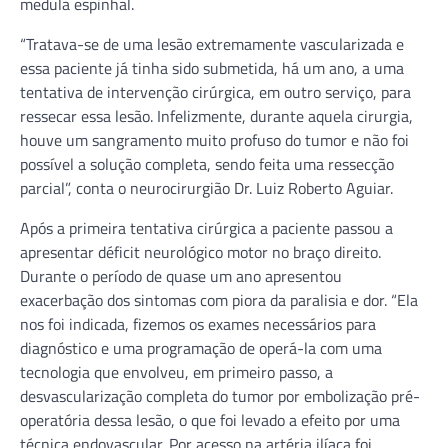
medula espinhal.
“Tratava-se de uma lesão extremamente vascularizada e
essa paciente já tinha sido submetida, há um ano, a uma
tentativa de intervenção cirúrgica, em outro serviço, para
ressecar essa lesão. Infelizmente, durante aquela cirurgia,
houve um sangramento muito profuso do tumor e não foi
possível a solução completa, sendo feita uma ressecção
parcial”, conta o neurocirurgião Dr. Luiz Roberto Aguiar.
Após a primeira tentativa cirúrgica a paciente passou a
apresentar déficit neurológico motor no braço direito.
Durante o período de quase um ano apresentou
exacerbação dos sintomas com piora da paralisia e dor. “Ela
nos foi indicada, fizemos os exames necessários para
diagnóstico e uma programação de operá-la com uma
tecnologia que envolveu, em primeiro passo, a
desvascularização completa do tumor por embolização pré-
operatória dessa lesão, o que foi levado a efeito por uma
técnica endovascular. Por acesso na artéria ilíaca foi