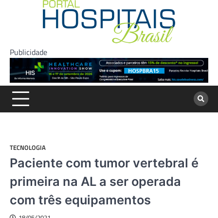
Skip
to
content
Publicidade
TECNOLOGIA
Paciente com tumor vertebral é
primeira na AL a ser operada
com três equipamentos
18/05/2021