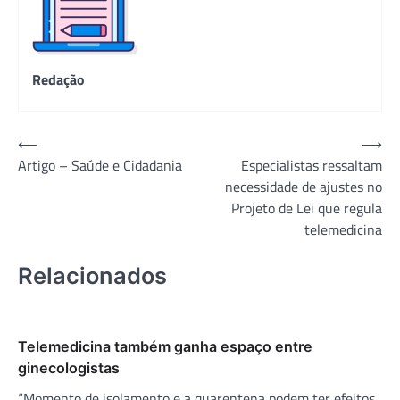
Redação
Navegação
⟵
⟶
Artigo – Saúde e Cidadania
Especialistas ressaltam
de
necessidade de ajustes no
Post
Projeto de Lei que regula
telemedicina
Relacionados
Telemedicina também ganha espaço entre
ginecologistas
“Momento de isolamento e a quarentena podem ter efeitos