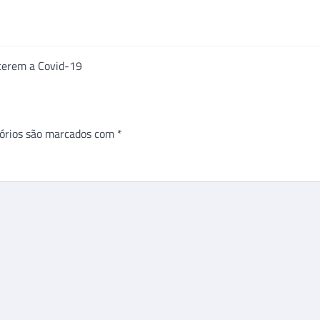
ncerem a Covid-19
órios são marcados com
*