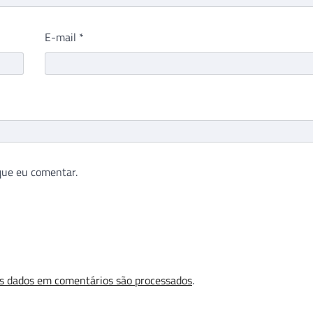
E-mail
*
que eu comentar.
s dados em comentários são processados
.