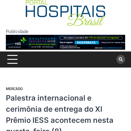
Skip
to
content
Publicidade
MERCADO
Palestra internacional e
cerimônia de entrega do XI
Prêmio IESS acontecem nesta