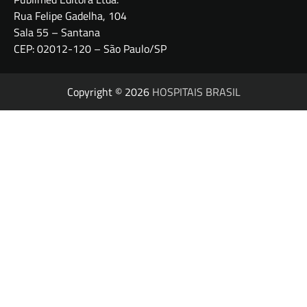
Rua Felipe Gadelha, 104
Sala 55 – Santana
CEP: 02012-120 – São Paulo/SP
Copyright © 2026
HOSPITAIS BRASIL