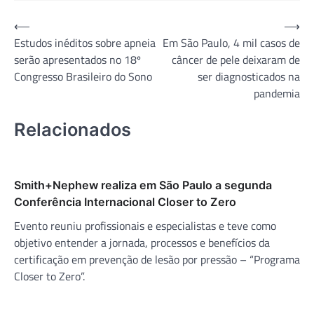
Navegação
⟵
⟶
Estudos inéditos sobre apneia
Em São Paulo, 4 mil casos de
de
serão apresentados no 18º
câncer de pele deixaram de
Post
Congresso Brasileiro do Sono
ser diagnosticados na
pandemia
Relacionados
Smith+Nephew realiza em São Paulo a segunda
Conferência Internacional Closer to Zero
Evento reuniu profissionais e especialistas e teve como
objetivo entender a jornada, processos e benefícios da
certificação em prevenção de lesão por pressão – “Programa
Closer to Zero”.