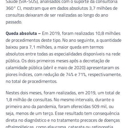
Saúde (SIA-SUS), analisados com o suporte da consultoria
360° CI, mostram que em dados absolutos 3,7 milhões de
consultas deixaram de ser realizadas ao longo do ano
passado.
Queda absoluta –
Em 2019, foram realizadas 10,8 milhões
de procedimentos deste tipo. No ano seguinte, a quantidade
baixou para 7,1 milhões, a maior queda em termos
absolutos entre todas as especialidades disponíveis na rede
pública. Os dois primeiros meses após a decretação de
calamidade pública (abril e maio de 2020) apresentaram os
piores índices, com redução de 74% e 71%, respectivamente,
no total de procedimentos.
Nestes dois meses, foram realizadas, em 2019, um total de
1,8 milhão de consultas. No mesmo intervalo, durante o
primeiro ano da pandemia, foram oferecidas 509 mil, ou
seja, menos de um terço. Esse resultado tem consequência
direta no diagnóstico e no tratamento precoces de doenças
oftalmológicas, como glaucoma, catarata ou retinopatia