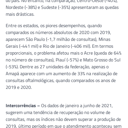
do país. No entanto, na comparação, Centro-Oeste (-40%),
Nordeste (-38%) e Sudeste (-35%) apresentaram as quedas
mais drásticas.
Entre os estados, os piores desempenhos, quando
comparados os números absolutos de 2020 com 2019,
aparecem São Paulo (-1,7 milhão de consultas), Minas
Gerais (-441 mil) e Rio de Janeiro (-406 mil). Em termos
proporcionais, o problema afetou mais o Acre (queda de 64%
no número de consultas), Piauí (-57%) e Mato Grosso do Sul
(-53%). Dentre as 27 unidades da federação, apenas o
Amapá aparece com um aumento de 33% na realização de
consultas oftalmológicas, quando comparados os anos de
2019 e 2020.
Intercorrências –
Os dados de janeiro a junho de 2021,
sugerem uma tendência de recuperação no volume de
consultas, mas os índices não devem superar a produção de
2019, último período em que o atendimento aconteceu sem