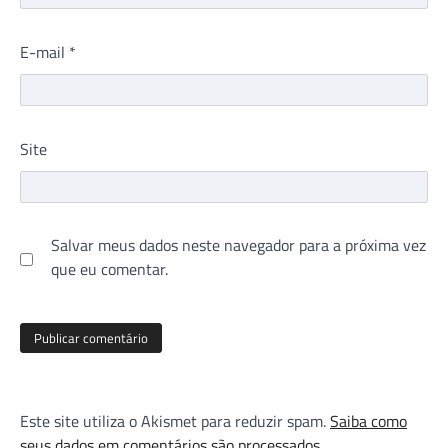
E-mail
*
Site
Salvar meus dados neste navegador para a próxima vez
que eu comentar.
Este site utiliza o Akismet para reduzir spam.
Saiba como
seus dados em comentários são processados
.