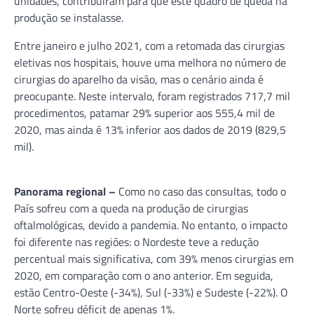
unidades, contribuíram para que este quadro de queda na
produção se instalasse.
Entre janeiro e julho 2021, com a retomada das cirurgias
eletivas nos hospitais, houve uma melhora no número de
cirurgias do aparelho da visão, mas o cenário ainda é
preocupante. Neste intervalo, foram registrados 717,7 mil
procedimentos, patamar 29% superior aos 555,4 mil de
2020, mas ainda é 13% inferior aos dados de 2019 (829,5
mil).
Panorama regional –
Como no caso das consultas, todo o
País sofreu com a queda na produção de cirurgias
oftalmológicas, devido a pandemia. No entanto, o impacto
foi diferente nas regiões: o Nordeste teve a redução
percentual mais significativa, com 39% menos cirurgias em
2020, em comparação com o ano anterior. Em seguida,
estão Centro-Oeste (-34%), Sul (-33%) e Sudeste (-22%). O
Norte sofreu déficit de apenas 1%.