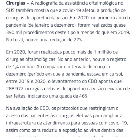
Cirurgias –
A radiografia da assistência oftalmológica no
SUS também mostra que a covid-19 afetou a produção de
cirurgias do aparelho da visão. Em 2020, no primeiro ano da
pandemia (de janeiro a dezembro), foram realizados quase
390 mil procedimentos deste tipo a menos do que em 2019.
No total, houve uma redução de 27%.
Em 2020, foram realizadas pouco mais de 1 milhão de
cirurgias oftalmológicas. No ano anterior, houve o registro
de 1,4 milhão. Ao comparar o intervalo de março a
dezembro (período em que a pandemia estava em curso),
entre 2019 e 2020, o levantamento do CBO aponta que
288.972 cirurgias eletivas do aparelho da visão deixaram de
ser feitas, indicando uma queda de 46%.
Na avaliação do CBO, os protocolos que restringiram o
acesso dos pacientes às cirurgias eletivas para ampliar a
infraestrutura de atendimento para pessoas com covid-19,
assim como para reduziu a exposição ao vírus dentro das