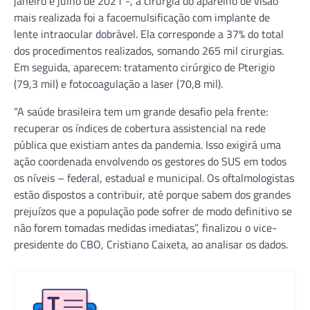
janeiro e julho de 2021 -, a cirurgia do aparelho de visão
mais realizada foi a facoemulsificação com implante de
lente intraocular dobrável. Ela corresponde a 37% do total
dos procedimentos realizados, somando 265 mil cirurgias.
Em seguida, aparecem: tratamento cirúrgico de Pterigio
(79,3 mil) e fotocoagulação a laser (70,8 mil).
“A saúde brasileira tem um grande desafio pela frente:
recuperar os índices de cobertura assistencial na rede
pública que existiam antes da pandemia. Isso exigirá uma
ação coordenada envolvendo os gestores do SUS em todos
os níveis – federal, estadual e municipal. Os oftalmologistas
estão dispostos a contribuir, até porque sabem dos grandes
prejuízos que a população pode sofrer de modo definitivo se
não forem tomadas medidas imediatas”, finalizou o vice-
presidente do CBO, Cristiano Caixeta, ao analisar os dados.