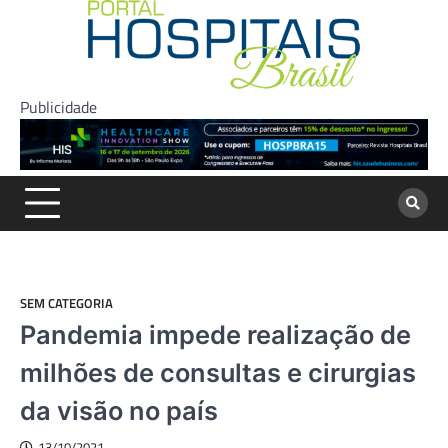
Skip
to
content
Publicidade
SEM CATEGORIA
Pandemia impede realização de
milhões de consultas e cirurgias
da visão no país
13/10/2021