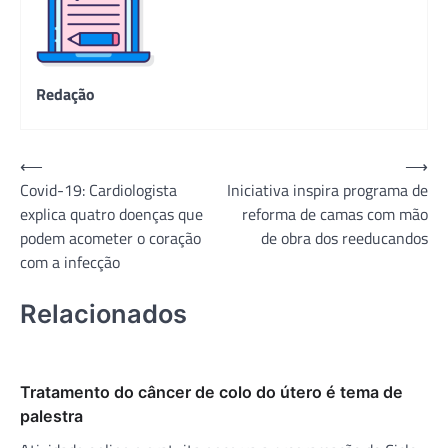
Redação
Navegação
⟵
⟶
Covid-19: Cardiologista
Iniciativa inspira programa de
de
explica quatro doenças que
reforma de camas com mão
Post
podem acometer o coração
de obra dos reeducandos
com a infecção
Relacionados
Tratamento do câncer de colo do útero é tema de
palestra