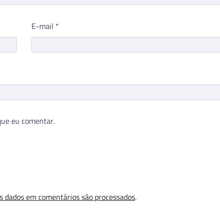
E-mail
*
que eu comentar.
s dados em comentários são processados
.