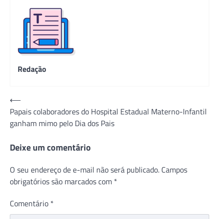
Redação
Navegação
⟵
Papais colaboradores do Hospital Estadual Materno-Infantil
de
ganham mimo pelo Dia dos Pais
Post
Deixe um comentário
O seu endereço de e-mail não será publicado.
Campos
obrigatórios são marcados com
*
Comentário
*