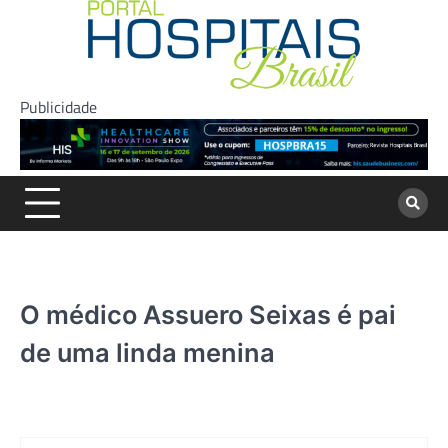
Skip
to
content
Publicidade
O médico Assuero Seixas é pai
de uma linda menina