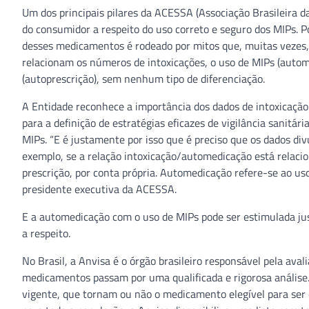
Um dos principais pilares da ACESSA (Associação Brasileira 
do consumidor a respeito do uso correto e seguro dos MIPs. 
desses medicamentos é rodeado por mitos que, muitas vezes
relacionam os números de intoxicações, o uso de MIPs (autom
(autoprescrição), sem nenhum tipo de diferenciação.
A Entidade reconhece a importância dos dados de intoxicaçã
para a definição de estratégias eficazes de vigilância sanitá
MIPs. “E é justamente por isso que é preciso que os dados d
exemplo, se a relação intoxicação/automedicação está relac
prescrição, por conta própria. Automedicação refere-se ao uso
presidente executiva da ACESSA.
E a automedicação com o uso de MIPs pode ser estimulada ju
a respeito.
No Brasil, a Anvisa é o órgão brasileiro responsável pela aval
medicamentos passam por uma qualificada e rigorosa análise. 
vigente, que tornam ou não o medicamento elegível para ser c