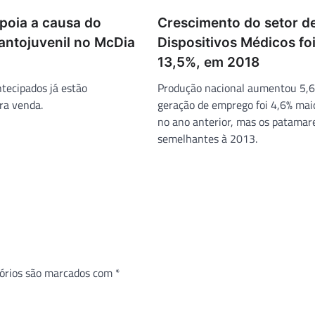
oia a causa do
Crescimento do setor d
antojuvenil no McDia
Dispositivos Médicos fo
13,5%, em 2018
ntecipados já estão
Produção nacional aumentou 5,6
ra venda.
geração de emprego foi 4,6% mai
no ano anterior, mas os patamar
semelhantes à 2013.
órios são marcados com
*