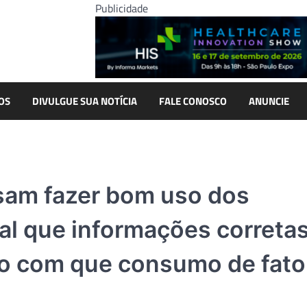
Publicidade
OS
DIVULGUE SUA NOTÍCIA
FALE CONOSCO
ANUNCIE
sam fazer bom uso dos
al que informações correta
do com que consumo de fato