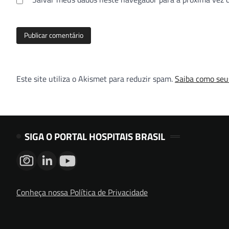
Este site utiliza o Akismet para reduzir spam.
Saiba como seu
SIGA O PORTAL HOSPITAIS BRASIL
Conheça nossa Política de Privacidade