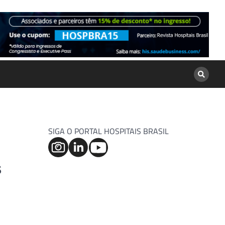
SIGA O PORTAL HOSPITAIS BRASIL
s