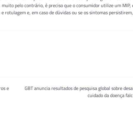
 muito pelo contrário, é preciso que o consumidor utilize um MIP,
 e rotulagem e, em caso de dúvidas ou se os sintomas persistirem
ros e
GBT anuncia resultados de pesquisa global sobre desa
cuidado da doença fal