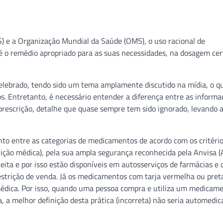
 e a Organização Mundial da Saúde (OMS), o uso racional de
 o remédio apropriado para as suas necessidades, na dosagem cert
elebrado, tendo sido um tema amplamente discutido na mídia, o q
s. Entretanto, é necessário entender a diferença entre as inform
prescrição, detalhe que quase sempre tem sido ignorado, levando 
to entre as categorias de medicamentos de acordo com os critério
ição médica), pela sua ampla segurança reconhecida pela Anvisa (
eita e por isso estão disponíveis em autosserviços de farmácias e 
trição de venda. Já os medicamentos com tarja vermelha ou preta
édica. Por isso, quando uma pessoa compra e utiliza um medicam
, a melhor definição desta prática (incorreta) não seria automedi