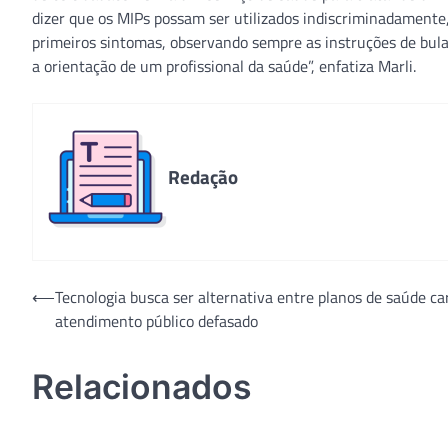
dizer que os MIPs possam ser utilizados indiscriminadamente,
primeiros sintomas, observando sempre as instruções de bula
a orientação de um profissional da saúde”, enfatiza Marli.
Redação
Navegação
⟵
Tecnologia busca ser alternativa entre planos de saúde ca
atendimento público defasado
de
Post
Relacionados