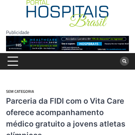
Skip
to
content
Publicidade
SEM CATEGORIA
Parceria da FIDI com o Vita Care
oferece acompanhamento
médico gratuito a jovens atletas