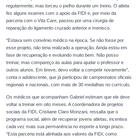
regularmente, mas torceu o joelho durante um treino. O atleta
fez alguns exames com o apoio da FIDI e, por meio da
parceria com o Vita Care, passou por uma cirurgia de
reparação do ligamento cruzado anterior e menisco.
“Estava sem convênio médico na época. Se não fosse por
esse projeto, não teria realizado a operação. Ainda estou em
fase de recuperação e evoluindo muito bem. Não posso
treinar, mas compareço às aulas para ajudar o professor e
outros alunos. Em breve, devo voltar a competir novamente”,
conta o adolescente, que já participou de campeonatos oficiais
regionais e nacionais, com mais de 30 medalhas no currículo.
Os médicos que acompanham Gabriel estimam que ele deve
voltar a treinar em oito meses. A coordenadora de projetos
sociais da FIDI, Cristiane Claro Monzani, ressalta que o
programa social, além de recuperar jovens atletas, incentiva
cada vez mais sua permanência no esporte a longo prazo.
“Esta parceria está alinhada aos valores da FIDI, como