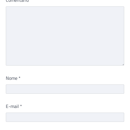
Nome
*
E-mail
*