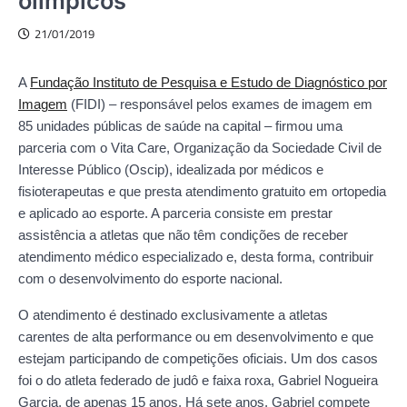
olímpicos
21/01/2019
A
Fundação Instituto de Pesquisa e Estudo de Diagnóstico por
Imagem
(FIDI) – responsável pelos exames de imagem em
85 unidades públicas de saúde na capital – firmou uma
parceria com o Vita Care, Organização da Sociedade Civil de
Interesse Público (Oscip), idealizada por médicos e
fisioterapeutas e que presta atendimento gratuito em ortopedia
e aplicado ao esporte. A parceria consiste em prestar
assistência a atletas que não têm condições de receber
atendimento médico especializado e, desta forma, contribuir
com o desenvolvimento do esporte nacional.
O atendimento é destinado exclusivamente a atletas
carentes de alta performance ou em desenvolvimento e que
estejam participando de competições oficiais. Um dos casos
foi o do atleta federado de judô e faixa roxa, Gabriel Nogueira
Garcia, de apenas 15 anos. Há sete anos, Gabriel compete