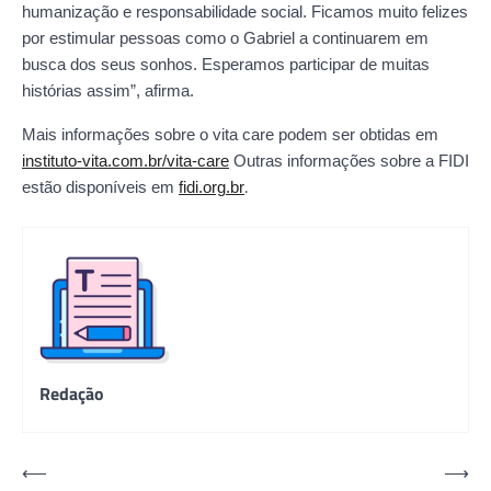
humanização e responsabilidade social. Ficamos muito felizes
por estimular pessoas como o Gabriel a continuarem em
busca dos seus sonhos. Esperamos participar de muitas
histórias assim”, afirma.
Mais informações sobre o vita care podem ser obtidas em
instituto-vita.com.br/vita-care
Outras informações sobre a FIDI
.
estão disponíveis em
fidi.org.br
Redação
Navegação
⟵
⟶