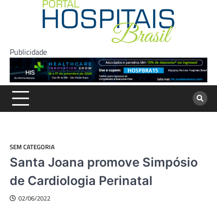
Skip
to
content
Publicidade
SEM CATEGORIA
Santa Joana promove Simpósio
de Cardiologia Perinatal
02/06/2022