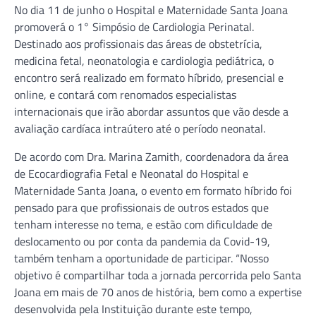
No dia 11 de junho o Hospital e Maternidade Santa Joana
promoverá o 1° Simpósio de Cardiologia Perinatal.
Destinado aos profissionais das áreas de obstetrícia,
medicina fetal, neonatologia e cardiologia pediátrica, o
encontro será realizado em formato híbrido, presencial e
online, e contará com renomados especialistas
internacionais que irão abordar assuntos que vão desde a
avaliação cardíaca intraútero até o período neonatal.
De acordo com Dra. Marina Zamith, coordenadora da área
de Ecocardiografia Fetal e Neonatal do Hospital e
Maternidade Santa Joana, o evento em formato híbrido foi
pensado para que profissionais de outros estados que
tenham interesse no tema, e estão com dificuldade de
deslocamento ou por conta da pandemia da Covid-19,
também tenham a oportunidade de participar. “Nosso
objetivo é compartilhar toda a jornada percorrida pelo Santa
Joana em mais de 70 anos de história, bem como a expertise
desenvolvida pela Instituição durante este tempo,