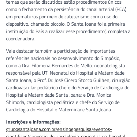
temas que serão discutidos estão procedimentos únicos,
como o fechamento da persistência do canal arterial (PCA)
em prematuros por meio de cateterismo com o uso do
dispositivo, chamado piccolo. O Santa Joana foi a primeira
instituição do País a realizar esse procedimento”, completa a
coordenadora.
Vale destacar também a participação de importantes
referências nacionais no desenvolvimento do Simpósio,
como a Dra. Filomena Bernardes de Mello, neonatologista
responsável pela UTI Neonatal do Hospital e Maternidade
Santa Joana; o Prof. Dr. José Cicero Stocco Guilhen, cirurgião
cardiovascular pediátrico chefe do Serviço de Cardiologia do
Hospital e Maternidade Santa Joana; e Dra. Monica
Shimoda, cardiologista pediátrica e chefe do Serviço de
Cardiologia do Hospital e Maternidade Santa Joana.
Inscrições e informações:
gruposantajoana.com.br/ensinoepesquisa/eventos-
cientificos/simposio-de-cardiologia-perinatal-do-hospital-