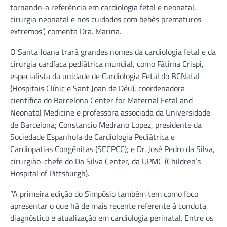
tornando-a referência em cardiologia fetal e neonatal,
cirurgia neonatal e nos cuidados com bebês prematuros
extremos”, comenta Dra. Marina.
O Santa Joana trará grandes nomes da cardiologia fetal e da
cirurgia cardíaca pediátrica mundial, como Fátima Crispi,
especialista da unidade de Cardiologia Fetal do BCNatal
(Hospitais Clínic e Sant Joan de Déu), coordenadora
científica do Barcelona Center for Maternal Fetal and
Neonatal Medicine e professora associada da Universidade
de Barcelona; Constancio Medrano Lopez, presidente da
Sociedade Espanhola de Cardiologia Pediátrica e
Cardiopatias Congênitas (SECPCC); e Dr. José Pedro da Silva,
cirurgião-chefe do Da Silva Center, da UPMC (Children’s
Hospital of Pittsburgh).
“A primeira edição do Simpósio também tem como foco
apresentar o que há de mais recente referente à conduta,
diagnóstico e atualização em cardiologia perinatal. Entre os