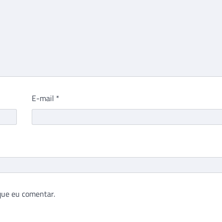
E-mail
*
que eu comentar.