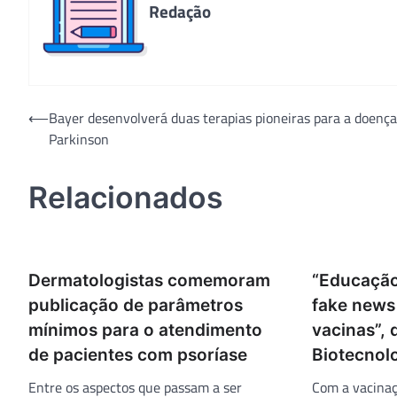
Redação
Navegação
⟵
Bayer desenvolverá duas terapias pioneiras para a doença
Parkinson
de
Post
Relacionados
Dermatologistas comemoram
“Educação
publicação de parâmetros
fake news
mínimos para o atendimento
vacinas”, 
de pacientes com psoríase
Biotecnol
Entre os aspectos que passam a ser
Com a vacinaç