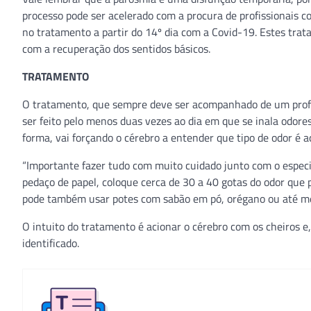
processo pode ser acelerado com a procura de profissionais c
no tratamento a partir do 14º dia com a Covid-19. Estes trat
com a recuperação dos sentidos básicos.
TRATAMENTO
O tratamento, que sempre deve ser acompanhado de um profiss
ser feito pelo menos duas vezes ao dia em que se inala odore
forma, vai forçando o cérebro a entender que tipo de odor é aq
“Importante fazer tudo com muito cuidado junto com o especi
pedaço de papel, coloque cerca de 30 a 40 gotas do odor que pr
pode também usar potes com sabão em pó, orégano ou até mes
O intuito do tratamento é acionar o cérebro com os cheiros e,
identificado.