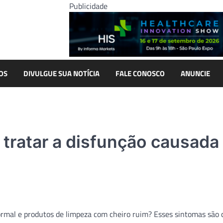
Publicidade
OS
DIVULGUE SUA NOTÍCIA
FALE CONOSCO
ANUNCIE
 tratar a disfunção causada
normal e produtos de limpeza com cheiro ruim? Esses sintomas são