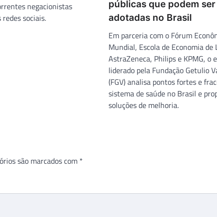
públicas que podem ser
orrentes negacionistas
 redes sociais.
adotadas no Brasil
Em parceria com o Fórum Econô
Mundial, Escola de Economia de 
AstraZeneca, Philips e KPMG, o 
liderado pela Fundação Getulio V
(FGV) analisa pontos fortes e fra
sistema de saúde no Brasil e pro
soluções de melhoria.
órios são marcados com
*