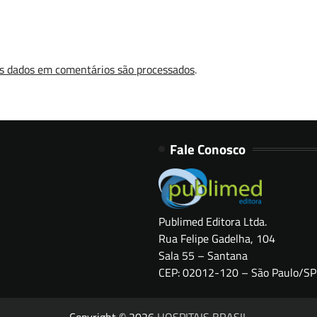
s dados em comentários são processados
.
Fale Conosco
Publimed Editora Ltda.
Rua Felipe Gadelha, 104
Sala 55 – Santana
CEP: 02012-120 – São Paulo/SP
Copyright © 2026
HOSPITAIS BRASIL