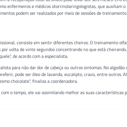
omo enfermeiros e médicos otorrinolaringologistas, que auxiliam o
amentos podem ser realizados por meio de sessões de treinamento 
ional, consiste em sentir diferentes cheiros. O treinamento olfa
s por volta de vinte segundos concentrando no que está cheirando
uele”, de acordo com a especialista.
alista para não dar dor de cabeça ou outros sintomas. No algodã
eferir, pode ser óleo de lavanda, eucalipto, cravo, entre outros. A
mo chocolate”, finaliza a coordenadora.
 com o tempo, ele vai assimilando melhor as suas características p