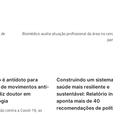
 de
Biomédico avalia atuação profissional da área no cen
pa
 é antídoto para
Construindo um sistema
 de movimentos anti-
saúde mais resiliente e
diz doutor em
sustentável: Relatório i
ogia
aponta mais de 40
recomendações de polít
ão contra a Covid-19, as