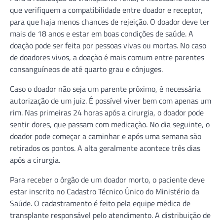
que verifiquem a compatibilidade entre doador e receptor,
para que haja menos chances de rejeição. O doador deve ter
mais de 18 anos e estar em boas condições de saúde. A
doação pode ser feita por pessoas vivas ou mortas. No caso
de doadores vivos, a doação é mais comum entre parentes
consanguíneos de até quarto grau e cônjuges.
Caso o doador não seja um parente próximo, é necessária
autorização de um juiz. É possível viver bem com apenas um
rim. Nas primeiras 24 horas após a cirurgia, o doador pode
sentir dores, que passam com medicação. No dia seguinte, o
doador pode começar a caminhar e após uma semana são
retirados os pontos. A alta geralmente acontece três dias
após a cirurgia.
Para receber o órgão de um doador morto, o paciente deve
estar inscrito no Cadastro Técnico Único do Ministério da
Saúde. O cadastramento é feito pela equipe médica de
transplante responsável pelo atendimento. A distribuição de