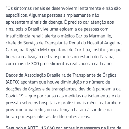
“Os sintomas renais se desenvolvem lentamente e não são
específicos. Algumas pessoas simplesmente não
apresentam sinais da doença. É preciso dar atenção aos
rins, pois o Brasil vive uma epidemia de pessoas com
insuficiência renal”, alerta o médico Carlos Marmanillo,
chefe do Serviço de Transplante Renal do Hospital Angelina
Caron, na Região Metropolitana de Curitiba, instituição que
lidera a realização de transplantes no estado do Paraná,
com mais de 300 procedimentos realizados a cada ano.
Dados da Associação Brasileira de Transplante de Órgãos
(ABTO) apontam que houve diminuição no número de
doações de órgãos e de transplantes, devido à pandemia da
Covid-19 – que por causa das medidas de isolamento, e da
pressão sobre os hospitais e profissionais médicos, também
provocou uma redução na atenção básica à saúde e na
busca por especialistas de diferentes áreas.
Segundo a ABTO, 15.640 pacientes ingressaram na lista de