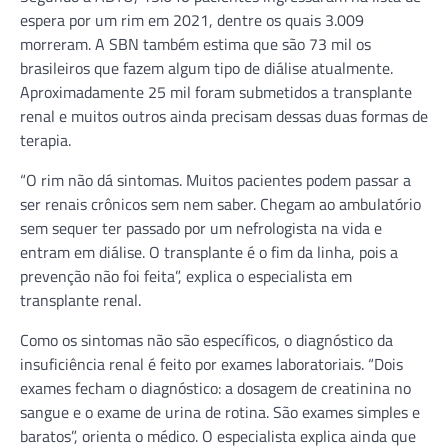
espera por um rim em 2021, dentre os quais 3.009
morreram. A SBN também estima que são 73 mil os
brasileiros que fazem algum tipo de diálise atualmente.
Aproximadamente 25 mil foram submetidos a transplante
renal e muitos outros ainda precisam dessas duas formas de
terapia.
“O rim não dá sintomas. Muitos pacientes podem passar a
ser renais crônicos sem nem saber. Chegam ao ambulatório
sem sequer ter passado por um nefrologista na vida e
entram em diálise. O transplante é o fim da linha, pois a
prevenção não foi feita”, explica o especialista em
transplante renal.
Como os sintomas não são específicos, o diagnóstico da
insuficiência renal é feito por exames laboratoriais. “Dois
exames fecham o diagnóstico: a dosagem de creatinina no
sangue e o exame de urina de rotina. São exames simples e
baratos”, orienta o médico. O especialista explica ainda que