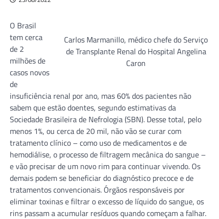
O Brasil
tem cerca
Carlos Marmanillo, médico chefe do Serviço
de 2
de Transplante Renal do Hospital Angelina
milhões de
Caron
casos novos
de
insuficiência renal por ano, mas 60% dos pacientes não
sabem que estão doentes, segundo estimativas da
Sociedade Brasileira de Nefrologia (SBN). Desse total, pelo
menos 1%, ou cerca de 20 mil, não vão se curar com
tratamento clínico – como uso de medicamentos e de
hemodiálise, o processo de filtragem mecânica do sangue –
e vão precisar de um novo rim para continuar vivendo. Os
demais podem se beneficiar do diagnóstico precoce e de
tratamentos convencionais. Órgãos responsáveis por
eliminar toxinas e filtrar o excesso de líquido do sangue, os
rins passam a acumular resíduos quando começam a falhar.