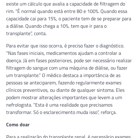
existe um cálculo que avalia a capacidade de filtragem do
rim. “É normal quando está entre 80 e 100%. Quando essa
capacidade cai para 15%, o paciente tem de se preparar para
a diálise. Quando chega a 10%, tem que ir para o
transplante”, conta.
Para evitar que isso ocorra, é preciso fazer o diagnóstico.
“Nas fases iniciais, medicamentos ajudam a controlar a
doença. Já em fases posteriores, pode ser necessário realizar
filtragem do sangue com uma máquina de diálise, ou fazer
um transplante.” O médico destaca a importância de as
pessoas se anteciparem, fazendo regularmente exames
clínicos preventivos, ou diante de qualquer sintoma. Eles
podem mostrar alterações importantes que levem a um
nefrologista. “Esta é uma realidade que precisamos
transformar. Só o esclarecimento muda isso”, reforça.
Como doar
Para a realização do transplante renal, é necessário exames