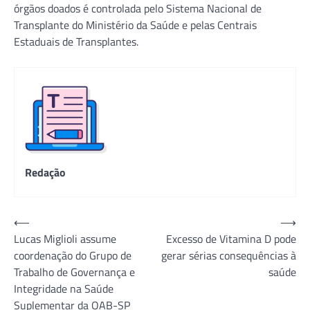
órgãos doados é controlada pelo Sistema Nacional de
Transplante do Ministério da Saúde e pelas Centrais
Estaduais de Transplantes.
Redação
Navegação
⟵
⟶
Lucas Miglioli assume
Excesso de Vitamina D pode
de
coordenação do Grupo de
gerar sérias consequências à
Post
Trabalho de Governança e
saúde
Integridade na Saúde
Suplementar da OAB-SP