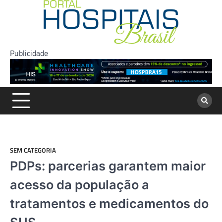
Skip
to
content
Publicidade
SEM CATEGORIA
PDPs: parcerias garantem maior
acesso da população a
tratamentos e medicamentos do