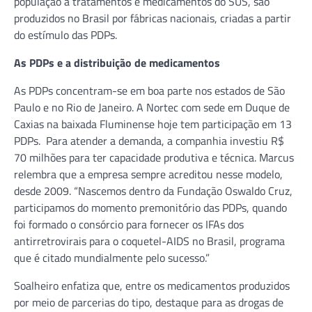
população a tratamentos e medicamentos do SUS, são
produzidos no Brasil por fábricas nacionais, criadas a partir
do estímulo das PDPs.
As PDPs e a distribuição de medicamentos
As PDPs concentram-se em boa parte nos estados de São
Paulo e no Rio de Janeiro. A Nortec com sede em Duque de
Caxias na baixada Fluminense hoje tem participação em 13
PDPs. Para atender a demanda, a companhia investiu R$
70 milhões para ter capacidade produtiva e técnica. Marcus
relembra que a empresa sempre acreditou nesse modelo,
desde 2009. “Nascemos dentro da Fundação Oswaldo Cruz,
participamos do momento premonitório das PDPs, quando
foi formado o consórcio para fornecer os IFAs dos
antirretrovirais para o coquetel-AIDS no Brasil, programa
que é citado mundialmente pelo sucesso.”
Soalheiro enfatiza que, entre os medicamentos produzidos
por meio de parcerias do tipo, destaque para as drogas de