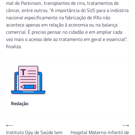
mal de Parkinson, transplantes de rins, tratamentos de
câncer, entre outros. “A importância do SUS para a indústria
nacional especificamente na fabricação de IFAs não
acontece apenas em relação à economia ou na balança
comercial. É preciso pensar no cidadão e em ampliar cada
vez mais o acesso dele ao tratamento em geral e essencial”,
finaliza.
Redação
Navegação
⟵
⟶
Instituto Opy de Saúde tem
Hospital Materno-Infantil de
de