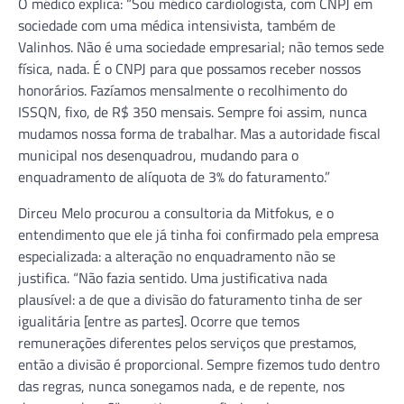
O médico explica: “Sou médico cardiologista, com CNPJ em
sociedade com uma médica intensivista, também de
Valinhos. Não é uma sociedade empresarial; não temos sede
física, nada. É o CNPJ para que possamos receber nossos
honorários. Fazíamos mensalmente o recolhimento do
ISSQN, fixo, de R$ 350 mensais. Sempre foi assim, nunca
mudamos nossa forma de trabalhar. Mas a autoridade fiscal
municipal nos desenquadrou, mudando para o
enquadramento de alíquota de 3% do faturamento.”
Dirceu Melo procurou a consultoria da Mitfokus, e o
entendimento que ele já tinha foi confirmado pela empresa
especializada: a alteração no enquadramento não se
justifica. “Não fazia sentido. Uma justificativa nada
plausível: a de que a divisão do faturamento tinha de ser
igualitária [entre as partes]. Ocorre que temos
remunerações diferentes pelos serviços que prestamos,
então a divisão é proporcional. Sempre fizemos tudo dentro
das regras, nunca sonegamos nada, e de repente, nos