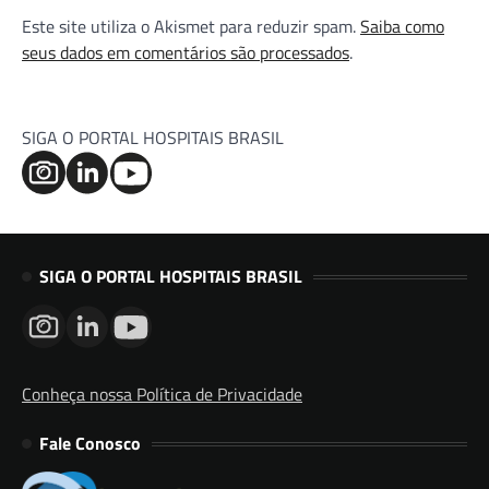
Este site utiliza o Akismet para reduzir spam.
Saiba como
seus dados em comentários são processados
.
SIGA O PORTAL HOSPITAIS BRASIL
SIGA O PORTAL HOSPITAIS BRASIL
Conheça nossa Política de Privacidade
Fale Conosco