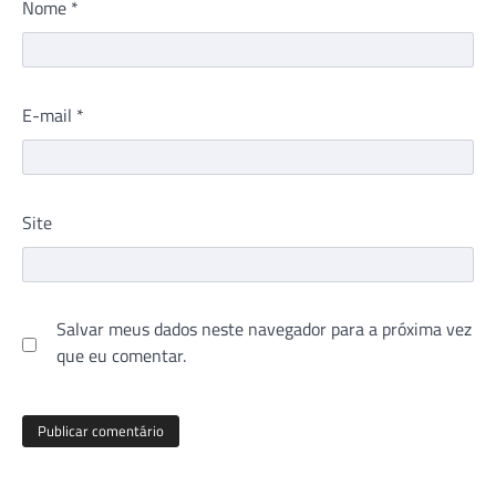
Nome
*
E-mail
*
Site
Salvar meus dados neste navegador para a próxima vez
que eu comentar.