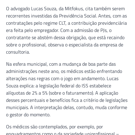
O advogado Lucas Souza, da Mitfokus, cita também serem
recorrentes investidas da Previdência Social. Antes, com as
contratações pelo regime CLT, a contribuição previdenciária
era feita pelo empregador. Com a admissão de PJs, o
contratante se abstém dessa obrigação, que está recaindo
sobre o profissional, observa o especialista da empresa de
consultoria.
Na esfera municipal, com a mudança de boa parte das
administrações neste ano, os médicos estão enfrentando
alterações nas regras com o jogo em andamento. Lucas
Souza explica: a legislação federal do ISS estabelece
alíquotas de 2% a 5% (sobre o faturamento). A aplicação
desses percentuais e benefícios fica a critério de legislações
municipais. A interpretação delas, contudo, muda conforme
o gestor do momento.
Os médicos são contemplados, por exemplo, por
enquadramentos como o da sociedade uniprofissional –