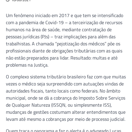
Um fenômeno iniciado em 2017 e que tem se intensificado
com a pandemia de Covid-19 – a terceirização de recursos
humanos na área de saúde, mediante contratação de
pessoas jurídicas (PJs) – traz implicações para além das
trabalhistas. A chamada “pejotização dos médicos” põe os
profissionais diante de obrigações tributárias com as quais
não estão preparados para lidar. Resultado: multas e até
problemas na Justiça.
O complexo sistema tributário brasileiro faz com que muitas
vezes o médico seja surpreendido com autuações vindas de
autoridades fiscais, tanto locais como federais. No âmbito
municipal, onde se dá a cobrança do Imposto Sobre Serviços
de Qualquer Natureza (ISSQN, ou simplesmente ISS),
mudanças de gestões costumam alterar entendimentos que
levam até mesmo a cobranças por meio de processo judicial.
Quem traça o panorama e faz o alerta é o advogado Lucas