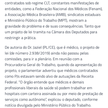
contratados sob regime CLT, constantes manifestações de
entidades, como a Federação Nacional dos Médicos (Fenam),
a Associação Médica Brasileira (AMB), sindicatos estaduais
e Ministério Público do Trabalho (MPT), mostram a
gravidade do problema e de suas consequências. Tanto que
um projeto de lei tramita na Câmara dos Deputados para
restringir a prática.
De autoria do Dr. Jaziel (PL/CE), que é médico, o projeto de
lei (de número 2.938/2019) ainda não passou pelas
comissões, para ir a plenário. Em reunião com a
Procuradoria Geral do Trabalho, quando da apresentação do
projeto, o parlamentar advertiu que médicos contratados
como PJs estavam sendo alvo de autuações da Receita
Federal. “O órgão entende que médicos e demais
profissionais liberais da saúde só podem trabalhar em
hospitais com carteira assinada ou por meio de prestação de
serviços como autônomo”, explicou o deputado, conforme
notícia divulgada pelo Ministério Público do Trabalho.