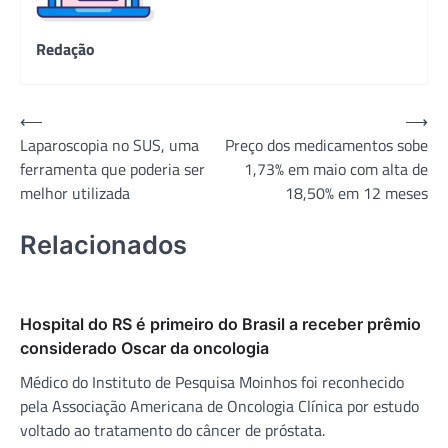
Redação
Navegação
⟵
⟶
Laparoscopia no SUS, uma
Preço dos medicamentos sobe
de
ferramenta que poderia ser
1,73% em maio com alta de
Post
melhor utilizada
18,50% em 12 meses
Relacionados
Hospital do RS é primeiro do Brasil a receber prêmio
considerado Oscar da oncologia
Médico do Instituto de Pesquisa Moinhos foi reconhecido
pela Associação Americana de Oncologia Clínica por estudo
voltado ao tratamento do câncer de próstata.