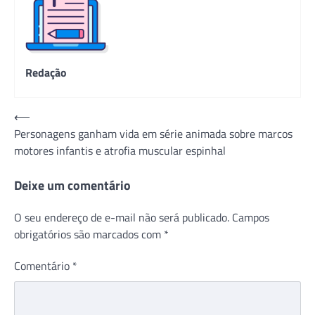
Redação
Navegação
⟵
Personagens ganham vida em série animada sobre marcos
de
motores infantis e atrofia muscular espinhal
Post
Deixe um comentário
O seu endereço de e-mail não será publicado.
Campos
obrigatórios são marcados com
*
Comentário
*