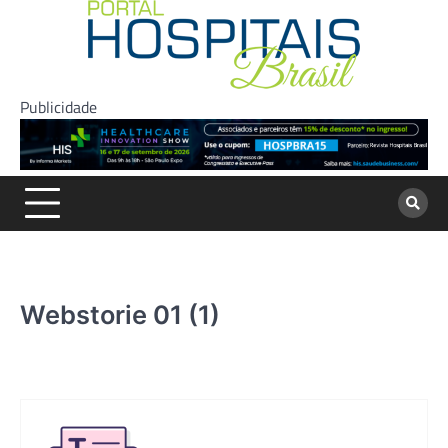
Skip
to
content
Publicidade
Webstorie 01 (1)