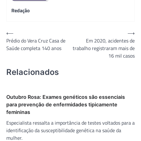
Redação
Navegação
⟵
⟶
Prédio do Vera Cruz Casa de
Em 2020, acidentes de
de
Saúde completa 140 anos
trabalho registraram mais de
Post
16 mil casos
Relacionados
Outubro Rosa: Exames genéticos são essenciais
para prevenção de enfermidades tipicamente
femininas
Especialista ressalta a importância de testes voltados para a
identificação da susceptibilidade genética na saúde da
mulher.