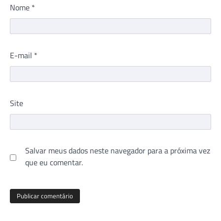
Nome
*
E-mail
*
Site
Salvar meus dados neste navegador para a próxima vez
que eu comentar.