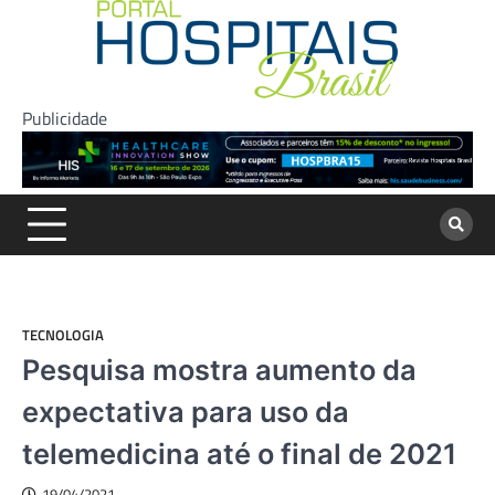
Skip
to
content
Publicidade
TECNOLOGIA
Pesquisa mostra aumento da
expectativa para uso da
telemedicina até o final de 2021
19/04/2021