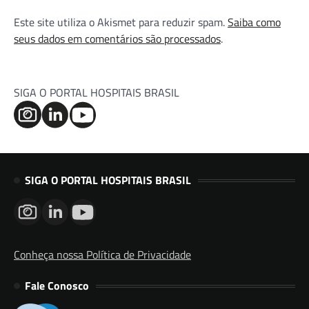
Este site utiliza o Akismet para reduzir spam.
Saiba como
seus dados em comentários são processados
.
SIGA O PORTAL HOSPITAIS BRASIL
SIGA O PORTAL HOSPITAIS BRASIL
Conheça nossa Política de Privacidade
Fale Conosco