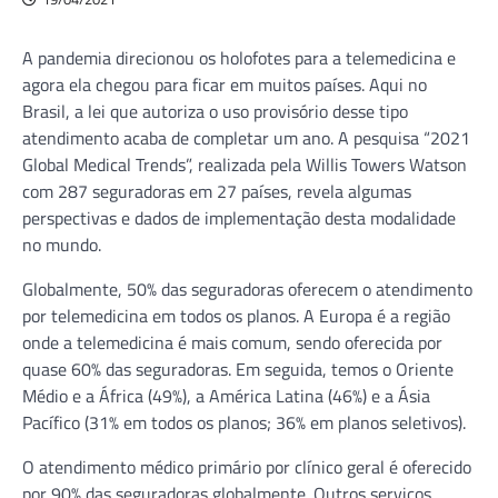
A pandemia direcionou os holofotes para a telemedicina e
agora ela chegou para ficar em muitos países. Aqui no
Brasil, a lei que autoriza o uso provisório desse tipo
atendimento acaba de completar um ano. A pesquisa “2021
Global Medical Trends”, realizada pela Willis Towers Watson
com 287 seguradoras em 27 países, revela algumas
perspectivas e dados de implementação desta modalidade
no mundo.
Globalmente, 50% das seguradoras oferecem o atendimento
por telemedicina em todos os planos. A Europa é a região
onde a telemedicina é mais comum, sendo oferecida por
quase 60% das seguradoras. Em seguida, temos o Oriente
Médio e a África (49%), a América Latina (46%) e a Ásia
Pacífico (31% em todos os planos; 36% em planos seletivos).
O atendimento médico primário por clínico geral é oferecido
por 90% das seguradoras globalmente. Outros serviços