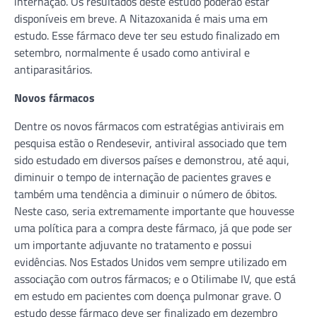
internação. Os resultados deste estudo poderão estar
disponíveis em breve. A Nitazoxanida é mais uma em
estudo. Esse fármaco deve ter seu estudo finalizado em
setembro, normalmente é usado como antiviral e
antiparasitários.
Novos fármacos
Dentre os novos fármacos com estratégias antivirais em
pesquisa estão o Rendesevir, antiviral associado que tem
sido estudado em diversos países e demonstrou, até aqui,
diminuir o tempo de internação de pacientes graves e
também uma tendência a diminuir o número de óbitos.
Neste caso, seria extremamente importante que houvesse
uma política para a compra deste fármaco, já que pode ser
um importante adjuvante no tratamento e possui
evidências. Nos Estados Unidos vem sempre utilizado em
associação com outros fármacos; e o Otilimabe IV, que está
em estudo em pacientes com doença pulmonar grave. O
estudo desse fármaco deve ser finalizado em dezembro