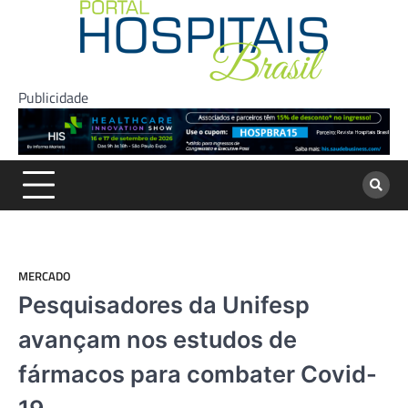
Skip
to
content
Publicidade
MERCADO
Pesquisadores da Unifesp
avançam nos estudos de
fármacos para combater Covid-