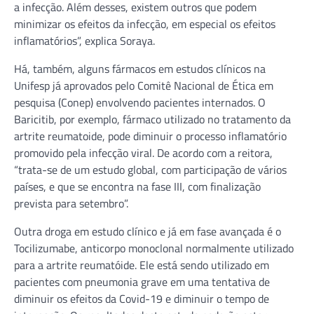
a infecção. Além desses, existem outros que podem
minimizar os efeitos da infecção, em especial os efeitos
inflamatórios”, explica Soraya.
Há, também, alguns fármacos em estudos clínicos na
Unifesp já aprovados pelo Comitê Nacional de Ética em
pesquisa (Conep) envolvendo pacientes internados. O
Baricitib, por exemplo, fármaco utilizado no tratamento da
artrite reumatoide, pode diminuir o processo inflamatório
promovido pela infecção viral. De acordo com a reitora,
“trata-se de um estudo global, com participação de vários
países, e que se encontra na fase III, com finalização
prevista para setembro”.
Outra droga em estudo clínico e já em fase avançada é o
Tocilizumabe, anticorpo monoclonal normalmente utilizado
para a artrite reumatóide. Ele está sendo utilizado em
pacientes com pneumonia grave em uma tentativa de
diminuir os efeitos da Covid-19 e diminuir o tempo de