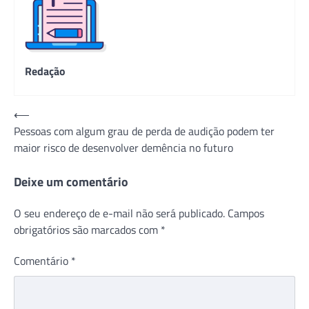
Redação
Navegação
⟵
Pessoas com algum grau de perda de audição podem ter
de
maior risco de desenvolver demência no futuro
Post
Deixe um comentário
O seu endereço de e-mail não será publicado.
Campos
obrigatórios são marcados com
*
Comentário
*