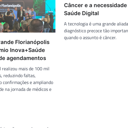
Câncer e a necessidade
Saúde Digital
A tecnologia é uma grande aliada
diagnóstico precoce tão importa
quando o assunto é câncer.
ande Florianópolis
mio Inova+Saúde
de agendamentos
l realizou mais de 100 mil
 reduzindo faltas,
o confirmações e ampliando
ade na jornada de médicos e