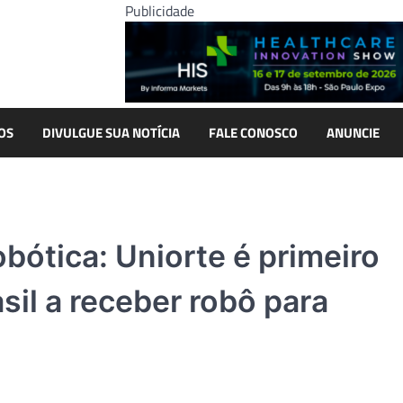
Publicidade
OS
DIVULGUE SUA NOTÍCIA
FALE CONOSCO
ANUNCIE
obótica: Uniorte é primeiro
asil a receber robô para