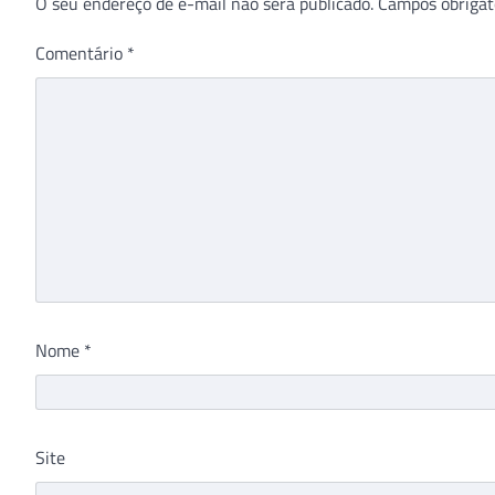
O seu endereço de e-mail não será publicado.
Campos obrigat
Comentário
*
Nome
*
Site