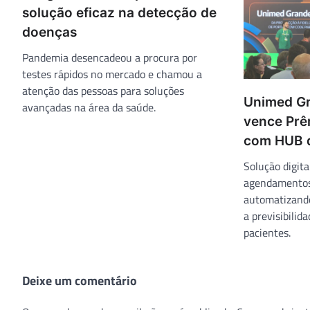
solução eficaz na detecção de
doenças
Pandemia desencadeou a procura por
testes rápidos no mercado e chamou a
atenção das pessoas para soluções
Unimed Gr
avançadas na área da saúde.
vence Prê
com HUB 
Solução digita
agendamentos,
automatizand
a previsibilid
pacientes.
Deixe um comentário