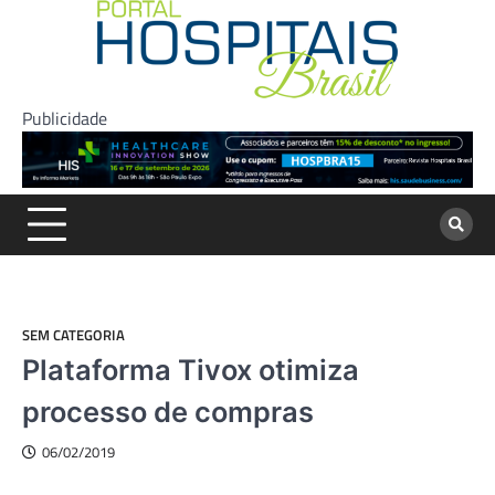
Skip
to
content
Publicidade
SEM CATEGORIA
Plataforma Tivox otimiza
processo de compras
06/02/2019