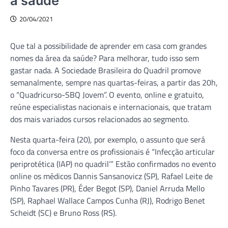
à saúde
20/04/2021
Que tal a possibilidade de aprender em casa com grandes
nomes da área da saúde? Para melhorar, tudo isso sem
gastar nada. A Sociedade Brasileira do Quadril promove
semanalmente, sempre nas quartas-feiras, a partir das 20h,
o “Quadricurso-SBQ Jovem”. O evento, online e gratuito,
reúne especialistas nacionais e internacionais, que tratam
dos mais variados cursos relacionados ao segmento.
Nesta quarta-feira (20), por exemplo, o assunto que será
foco da conversa entre os profissionais é “Infecção articular
periprotética (IAP) no quadril’” Estão confirmados no evento
online os médicos Dannis Sansanovicz (SP), Rafael Leite de
Pinho Tavares (PR), Éder Begot (SP), Daniel Arruda Mello
(SP), Raphael Wallace Campos Cunha (RJ), Rodrigo Benet
Scheidt (SC) e Bruno Ross (RS).