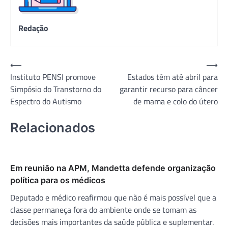
Redação
Navegação
⟵
⟶
Instituto PENSI promove
Estados têm até abril para
de
Simpósio do Transtorno do
garantir recurso para câncer
Post
Espectro do Autismo
de mama e colo do útero
Relacionados
Em reunião na APM, Mandetta defende organização
política para os médicos
Deputado e médico reafirmou que não é mais possível que a
classe permaneça fora do ambiente onde se tomam as
decisões mais importantes da saúde pública e suplementar.