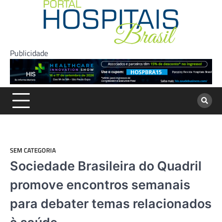
Skip
to
content
Publicidade
SEM CATEGORIA
Sociedade Brasileira do Quadril
promove encontros semanais
para debater temas relacionados