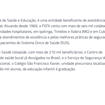
s de Saúde e Educação, é uma entidade beneficente de assistência 
ial. Atuando desde 1969, a FSFX conta com mais de seis mil colabo
nidades hospitalares, em Ipatinga, Timóteo e Itabira (MG) e em Cub
e atendimentos de excelência e pelas melhores práticas de segura
 pacientes do Sistema Único de Saúde (SUS).
e Saúde Usisaúde, com mais de 210 mil beneficiários; o Centro de
e saúde bucal já divulgados no Brasil, e o Serviço de Segurança d
ional, o Colégio São Francisco Xavier, unidade precursora localiz
ês mil alunos, da educação infantil à graduação.