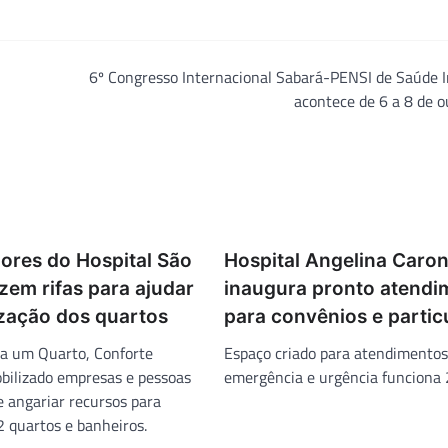
6º Congresso Internacional Sabará-PENSI de Saúde I
acontece de 6 a 8 de 
ores do Hospital São
Hospital Angelina Caro
zem rifas para ajudar
inaugura pronto atendi
ização dos quartos
para convênios e partic
ha um Quarto, Conforte
Espaço criado para atendimentos
bilizado empresas e pessoas
emergência e urgência funciona 
de angariar recursos para
2 quartos e banheiros.