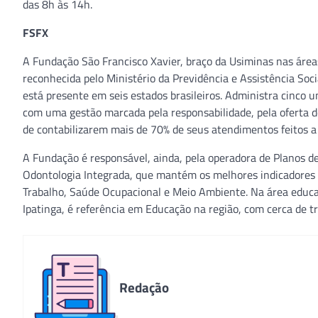
das 8h às 14h.
FSFX
A Fundação São Francisco Xavier, braço da Usiminas nas área
reconhecida pelo Ministério da Previdência e Assistência Soc
está presente em seis estados brasileiros. Administra cinco u
com uma gestão marcada pela responsabilidade, pela oferta d
de contabilizarem mais de 70% de seus atendimentos feitos a
A Fundação é responsável, ainda, pela operadora de Planos d
Odontologia Integrada, que mantém os melhores indicadores d
Trabalho, Saúde Ocupacional e Meio Ambiente. Na área educac
Ipatinga, é referência em Educação na região, com cerca de tr
Redação