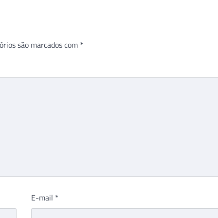
órios são marcados com
*
E-mail
*