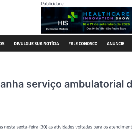
Publicidade
OS
DIVULGUE SUA NOTÍCIA
FALE CONOSCO
ANUNCIE
anha serviço ambulatorial 
as nesta sexta-feira (30) as atividades voltadas para os atendimen