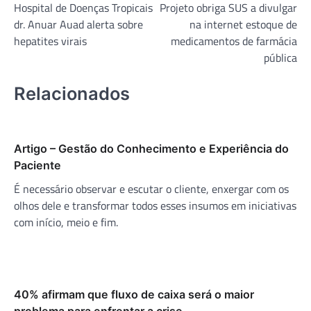
Hospital de Doenças Tropicais
Projeto obriga SUS a divulgar
de
dr. Anuar Auad alerta sobre
na internet estoque de
Post
hepatites virais
medicamentos de farmácia
pública
Relacionados
Artigo – Gestão do Conhecimento e Experiência do
Paciente
É necessário observar e escutar o cliente, enxergar com os
olhos dele e transformar todos esses insumos em iniciativas
com início, meio e fim.
40% afirmam que fluxo de caixa será o maior
problema para enfrentar a crise