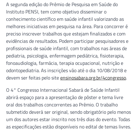
A segunda edição do Prêmio de Pesquisa em Saúde do
Instituto PENSI, tem como objetivo disseminar o
conhecimento científico em saúde infantil valorizando as
melhores iniciativas em pesquisa na área. Para concorrer é
preciso inscrever trabalhos que estejam finalizados e com
evidências de resultados. Podem participar pesquisadores e
profissionais de saúde infantil, com trabalhos nas áreas de
pediatria, psicologia, enfermagem pediátrica, fisioterapia,
fonoaudiologia, farmácia, terapia ocupacional, nutrição e
odontopediatria. As inscrições vão até o dia 10/08/2018 e
devem ser feitas pelo site
ensinosabara.org.br/4congresso
.
O 4° Congresso Internacional Sabará de Saúde Infantil
abrirá espaço para a apresentação de pôster e tema livre
oral dos trabalhos concorrentes ao Prêmio. O trabalho
submetido deverá ser original, sendo obrigatório pelo menos
um dos autores estar inscrito nos três dias do evento. Todas
as especificações estão disponíveis no edital de temas livres.