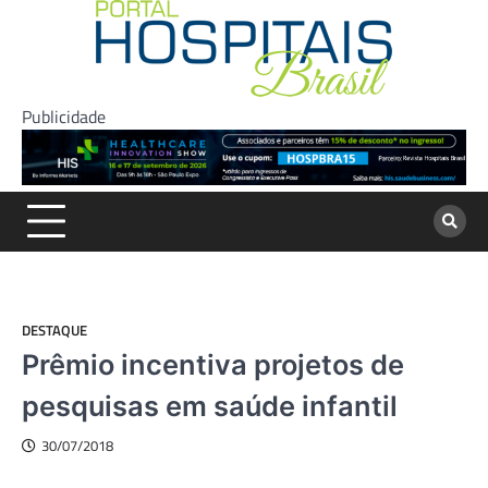
Skip
to
content
Publicidade
DESTAQUE
Prêmio incentiva projetos de
pesquisas em saúde infantil
30/07/2018