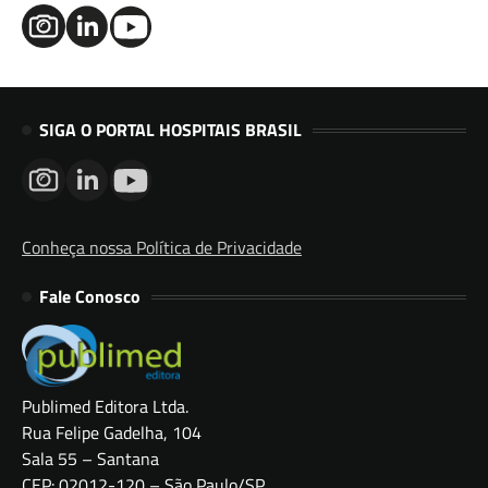
SIGA O PORTAL HOSPITAIS BRASIL
Conheça nossa Política de Privacidade
Fale Conosco
Publimed Editora Ltda.
Rua Felipe Gadelha, 104
Sala 55 – Santana
CEP: 02012-120 – São Paulo/SP