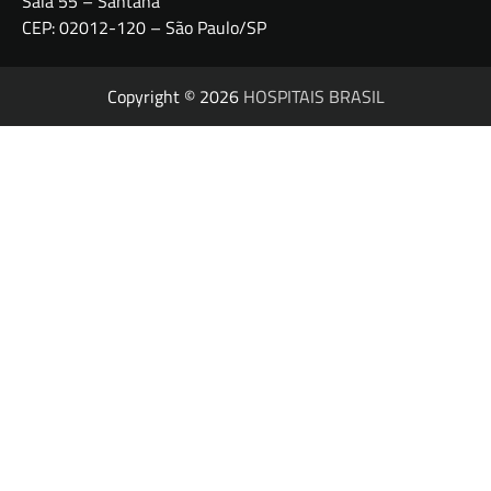
Sala 55 – Santana
CEP: 02012-120 – São Paulo/SP
Copyright © 2026
HOSPITAIS BRASIL