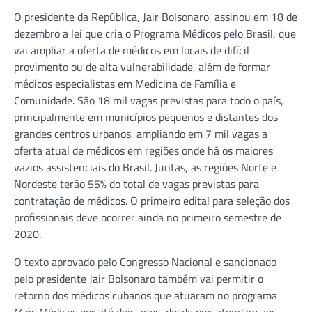
O presidente da República, Jair Bolsonaro, assinou em 18 de
dezembro a lei que cria o Programa Médicos pelo Brasil, que
vai ampliar a oferta de médicos em locais de difícil
provimento ou de alta vulnerabilidade, além de formar
médicos especialistas em Medicina de Família e
Comunidade. São 18 mil vagas previstas para todo o país,
principalmente em municípios pequenos e distantes dos
grandes centros urbanos, ampliando em 7 mil vagas a
oferta atual de médicos em regiões onde há os maiores
vazios assistenciais do Brasil. Juntas, as regiões Norte e
Nordeste terão 55% do total de vagas previstas para
contratação de médicos. O primeiro edital para seleção dos
profissionais deve ocorrer ainda no primeiro semestre de
2020.
O texto aprovado pelo Congresso Nacional e sancionado
pelo presidente Jair Bolsonaro também vai permitir o
retorno dos médicos cubanos que atuaram no programa
Mais Médicos por até dois anos, desde que atendam aos