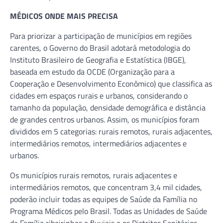
MÉDICOS ONDE MAIS PRECISA
Para priorizar a participação de municípios em regiões
carentes, o Governo do Brasil adotará metodologia do
Instituto Brasileiro de Geografia e Estatística (IBGE),
baseada em estudo da OCDE (Organização para a
Cooperação e Desenvolvimento Econômico) que classifica as
cidades em espaços rurais e urbanos, considerando o
tamanho da população, densidade demográfica e distância
de grandes centros urbanos. Assim, os municípios foram
divididos em 5 categorias: rurais remotos, rurais adjacentes,
intermediários remotos, intermediários adjacentes e
urbanos.
Os municípios rurais remotos, rurais adjacentes e
intermediários remotos, que concentram 3,4 mil cidades,
poderão incluir todas as equipes de Saúde da Família no
Programa Médicos pelo Brasil. Todas as Unidades de Saúde
da Família ribeirinhas e fluviais e os Distritos Sanitários