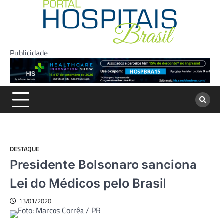
Skip
to
content
Publicidade
DESTAQUE
Presidente Bolsonaro sanciona
Lei do Médicos pelo Brasil
13/01/2020