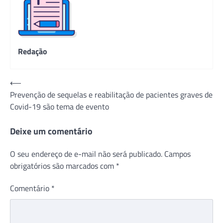
Redação
Navegação
⟵
Prevenção de sequelas e reabilitação de pacientes graves de
de
Covid-19 são tema de evento
Post
Deixe um comentário
O seu endereço de e-mail não será publicado.
Campos
obrigatórios são marcados com
*
Comentário
*