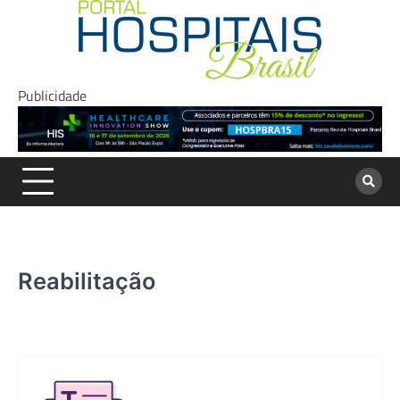
Skip
to
content
Publicidade
Reabilitação